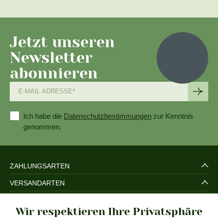
Jetzt unseren
Newsletter
abonnieren
Ich habe die
Datenschutzbestimmungen
zur Kenntnis
genommen.
ZAHLUNGSARTEN
VERSANDARTEN
SERVICE UND SICHERHEIT
Wir respektieren Ihre Privatsphäre
RECHTLICHES