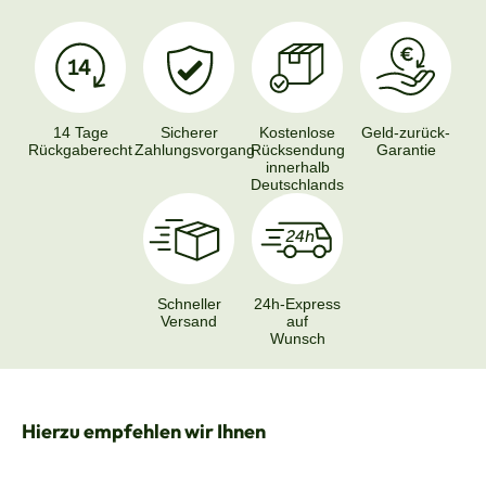
14 Tage
Sicherer
Kostenlose
Geld-zurück-
Rückgaberecht
Zahlungsvorgang
Rücksendung
Garantie
innerhalb
Deutschlands
Schneller
24h-Express
Versand
auf
Wunsch
Produktgalerie überspringen
Hierzu empfehlen wir Ihnen