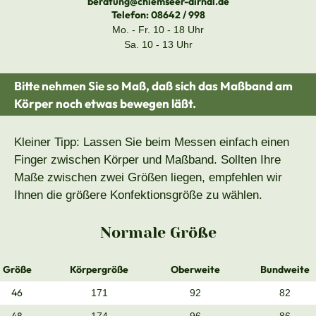
beratung@chiemseer-dirndl.de
Telefon:
08642 / 998
Mo. - Fr. 10 - 18 Uhr
Sa. 10 - 13 Uhr
Bitte nehmen Sie so Maß, daß sich das Maßband am
Körper noch etwas bewegen läßt.
Kleiner Tipp: Lassen Sie beim Messen einfach einen
Finger zwischen Körper und Maßband. Sollten Ihre
Maße zwischen zwei Größen liegen, empfehlen wir
Ihnen die größere Konfektionsgröße zu wählen.
Normale Größe
Größe
Körpergröße
Oberweite
Bundweite
46
171
92
82