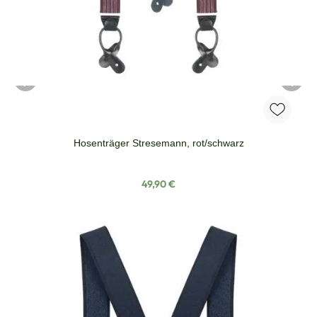
Hosenträger Stresemann, rot/schwarz
Regulärer Preis:
49,90 €