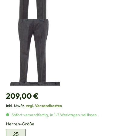
Regulärer Preis:
209,00 €
inkl. MwSt.
zzgl. Versandkosten
Sofort versandfertig, in 1-3 Werktagen bei Ihnen.
auswählen
Herren-Größe
25