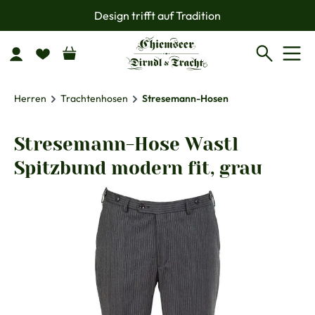
Design trifft auf Tradition
Zum Hauptinhalt springen
Herren
Trachtenhosen
Stresemann-Hosen
Stresemann-Hose Wastl
Spitzbund modern fit, grau
Bildergalerie überspringen