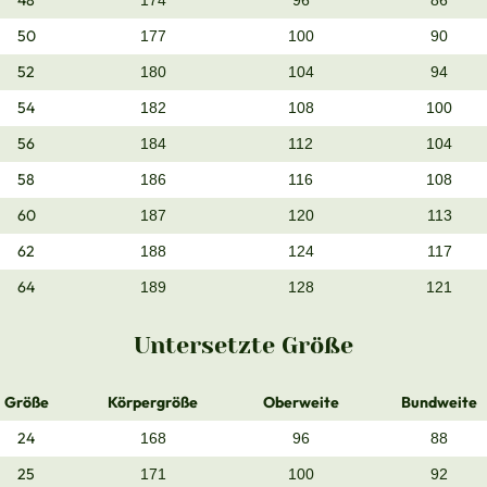
48
174
96
86
50
177
100
90
52
180
104
94
54
182
108
100
56
184
112
104
58
186
116
108
60
187
120
113
62
188
124
117
64
189
128
121
Untersetzte Größe
Größe
Körpergröße
Oberweite
Bundweite
24
168
96
88
25
171
100
92