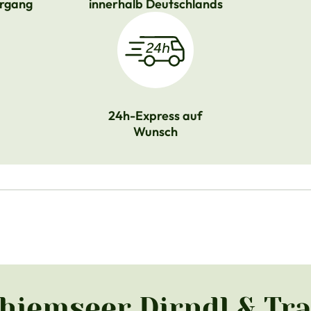
rgang
innerhalb Deutschlands
24h-Express auf
Wunsch
Chiemseer Dirndl & Tr