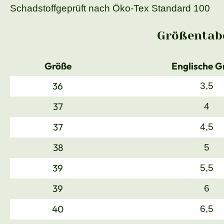
Schadstoffgeprüft nach Öko-Tex Standard 100
Größentabe
Größe
Englische G
36
3,5
37
4
37
4,5
38
5
39
5,5
39
6
40
6,5