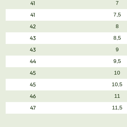
41
7
41
7,5
42
8
43
8,5
43
9
44
9,5
45
10
45
10,5
46
11
47
11,5