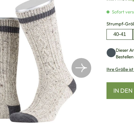
Sofort vers
Strumpf-Grö
40-41
Dieser Art
Bestellen
Ihre Größe ist
IN DE