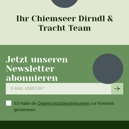
Ihr Chiemseer Dirndl &
Tracht Team
Jetzt unseren
Newsletter
abonnieren
Ich habe die
Datenschutzbestimmungen
zur Kenntnis
genommen.