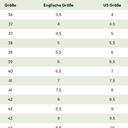
Größe
Englische Größe
US Größe
36
3,5
4
37
4
4,5
37
4,5
5
38
5
5,5
39
5,5
6
39
6
6,5
40
6,5
7
41
7
7,5
41
7,5
8
42
8
8,5
43
8,5
9
43
9
9,5
44
9,5
10