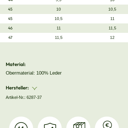
45
10
10,5
45
10,5
11
46
11
11,5
47
11,5
12
Material:
Obermaterial: 100% Leder
Hersteller:
Artikel-Nr.: 6287-37