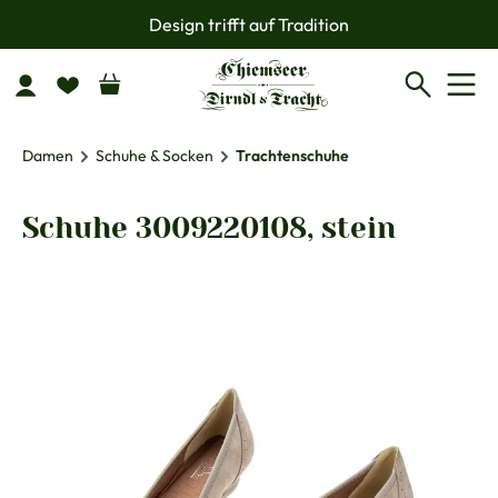
Design trifft auf Tradition
Zum Hauptinhalt springen
Damen
Schuhe & Socken
Trachtenschuhe
Schuhe 3009220108, stein
Bildergalerie überspringen