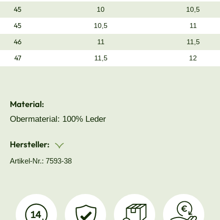
45
10
10,5
45
10,5
11
46
11
11,5
47
11,5
12
Material:
Obermaterial: 100% Leder
Hersteller:
Artikel-Nr.: 7593-38