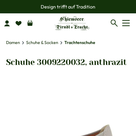
Design trifft auf Tradition
Zum Hauptinhalt springen
Damen
Schuhe & Socken
Trachtenschuhe
Schuhe 3009220032, anthrazit
Bildergalerie überspringen