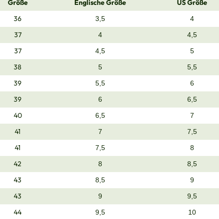
Größe
Englische Größe
US Größe
36
3,5
4
37
4
4,5
37
4,5
5
38
5
5,5
39
5,5
6
39
6
6,5
40
6,5
7
41
7
7,5
41
7,5
8
42
8
8,5
43
8,5
9
43
9
9,5
44
9,5
10