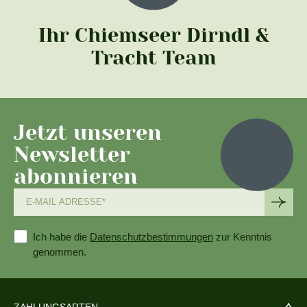
Ihr Chiemseer Dirndl &
Tracht Team
Jetzt unseren
Newsletter
abonnieren
Ich habe die
Datenschutzbestimmungen
zur Kenntnis
genommen.