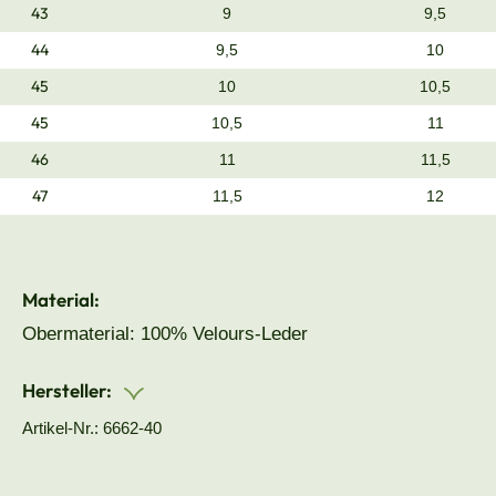
43
9
9,5
44
9,5
10
45
10
10,5
45
10,5
11
46
11
11,5
47
11,5
12
Material:
Obermaterial: 100% Velours-Leder
Hersteller:
Artikel-Nr.: 6662-40