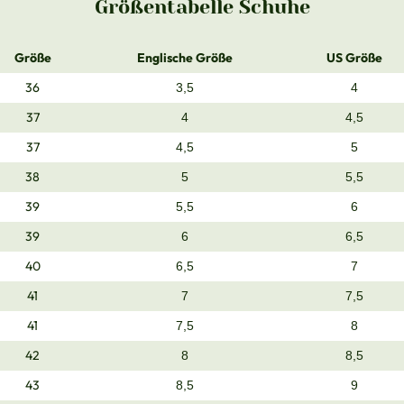
Größentabelle Schuhe
Größe
Englische Größe
US Größe
36
3,5
4
37
4
4,5
37
4,5
5
38
5
5,5
39
5,5
6
39
6
6,5
40
6,5
7
41
7
7,5
41
7,5
8
42
8
8,5
43
8,5
9