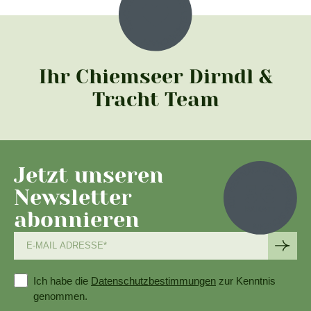
Ihr Chiemseer Dirndl &
Tracht Team
Jetzt unseren
Newsletter
abonnieren
Ich habe die
Datenschutzbestimmungen
zur Kenntnis
genommen.