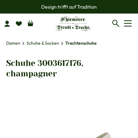
Design trifft auf Tradition
Zum Hauptinhalt springen
Damen
Schuhe & Socken
Trachtenschuhe
Schuhe 3003617176,
champagner
Bildergalerie überspringen