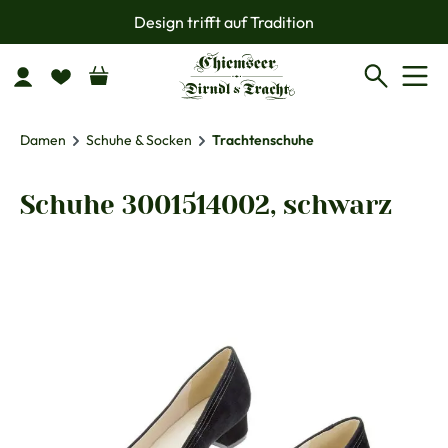
Design trifft auf Tradition
Zum Hauptinhalt springen
Damen
Schuhe & Socken
Trachtenschuhe
Schuhe 3001514002, schwarz
Bildergalerie überspringen