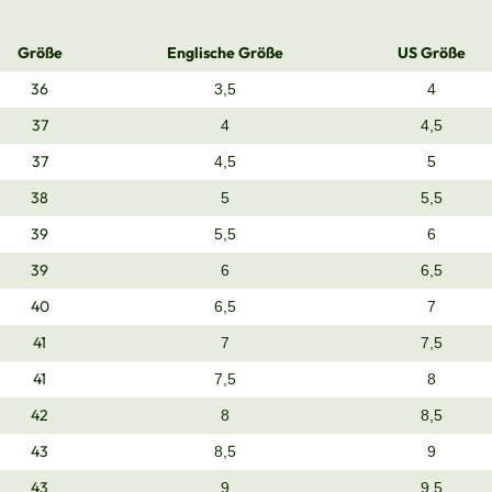
Größe
Englische Größe
US Größe
36
3,5
4
37
4
4,5
37
4,5
5
38
5
5,5
39
5,5
6
39
6
6,5
40
6,5
7
41
7
7,5
41
7,5
8
42
8
8,5
43
8,5
9
43
9
9,5