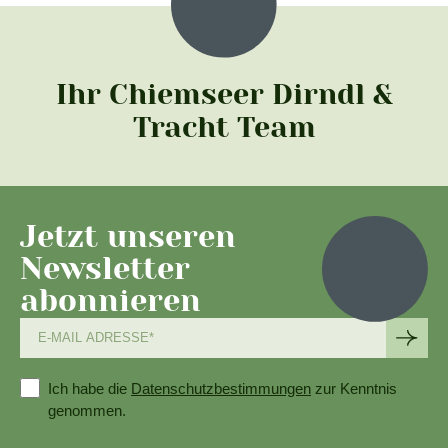
Ihr Chiemseer Dirndl &
Tracht Team
Jetzt unseren
Newsletter
abonnieren
Ich habe die
Datenschutzbestimmungen
zur Kenntnis
genommen.