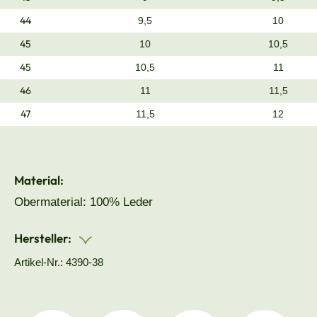
44
9,5
10
45
10
10,5
45
10,5
11
46
11
11,5
47
11,5
12
Material:
Obermaterial: 100% Leder
Hersteller:
Artikel-Nr.: 4390-38