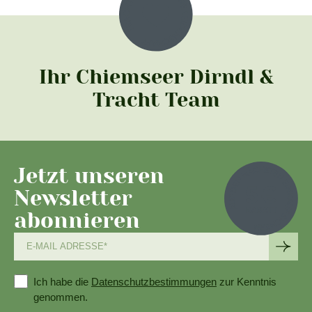
Ihr Chiemseer Dirndl &
Tracht Team
Jetzt unseren
Newsletter
abonnieren
Ich habe die
Datenschutzbestimmungen
zur Kenntnis
genommen.