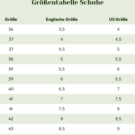
Größentabelle Schuhe
Größe
Englische Größe
US Größe
36
3,5
4
37
4
4,5
37
4,5
5
38
5
5,5
39
5,5
6
39
6
6,5
40
6,5
7
41
7
7,5
41
7,5
8
42
8
8,5
43
8,5
9