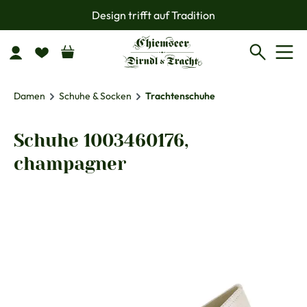
Design trifft auf Tradition
Zum Hauptinhalt springen
Damen
Schuhe & Socken
Trachtenschuhe
Schuhe 1003460176,
champagner
Bildergalerie überspringen