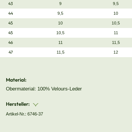
43
9
9,5
44
9,5
10
45
10
10,5
45
10,5
11
46
11
11,5
47
11,5
12
Material:
Obermaterial: 100% Velours-Leder
Hersteller:
Artikel-Nr.: 6746-37