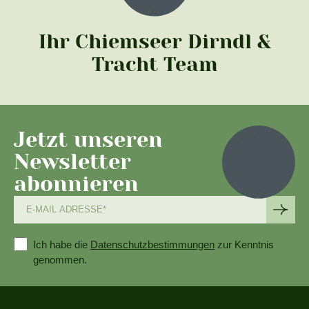
Ihr Chiemseer Dirndl &
Tracht Team
Jetzt unseren
Newsletter
abonnieren
Ich habe die
Datenschutzbestimmungen
zur Kenntnis
genommen.