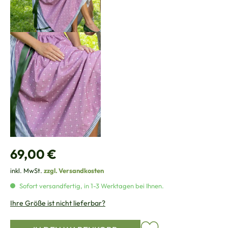
Regulärer Preis:
69,00 €
inkl. MwSt.
zzgl. Versandkosten
Sofort versandfertig, in 1-3 Werktagen bei Ihnen.
Ihre Größe ist nicht lieferbar?