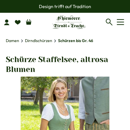
Design trifft auf Tradition
Zum Hauptinhalt springen
Damen
Dirndlschürzen
Schürzen bis Gr. 46
Schürze Staffelsee, altrosa
Blumen
Bildergalerie überspringen