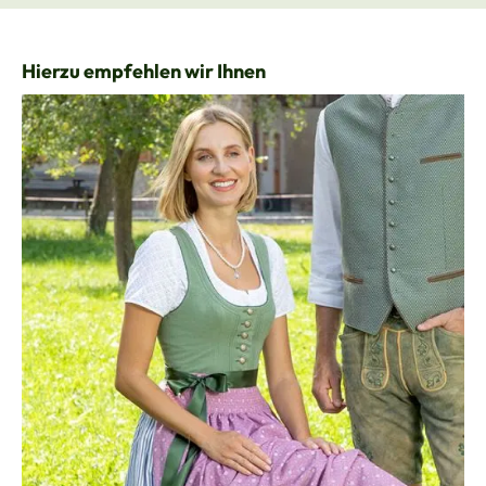
Produktgalerie überspringen
Hierzu empfehlen wir Ihnen