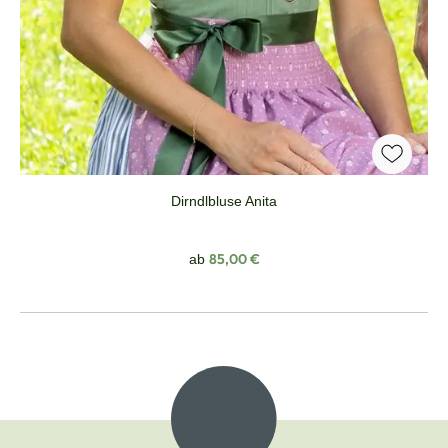
Dirndlbluse Anita
Regulärer Preis:
85,00 €
ab