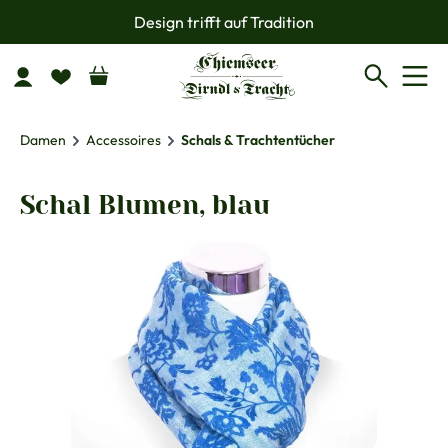
Design trifft auf Tradition
Zum Hauptinhalt springen
Damen
Accessoires
Schals & Trachtentücher
Schal Blumen, blau
Bildergalerie überspringen