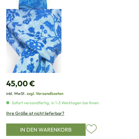
Regulärer Preis:
45,00 €
inkl. MwSt.
zzgl. Versandkosten
Sofort versandfertig, in 1-3 Werktagen bei Ihnen.
Ihre Größe ist nicht lieferbar?
IN DEN WARENKORB