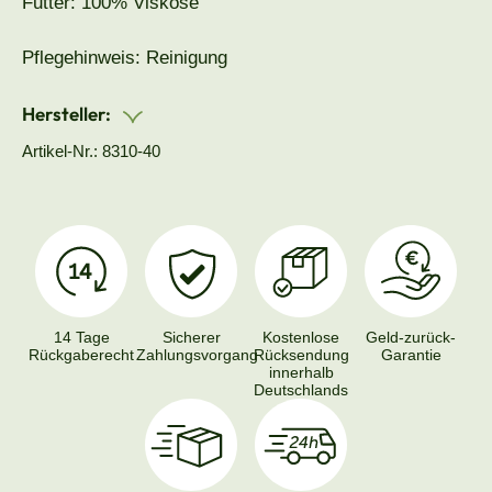
Futter: 100% Viskose
Pflegehinweis: Reinigung
Hersteller:
Artikel-Nr.: 8310-40
14 Tage
Sicherer
Kostenlose
Geld-zurück-
Rückgaberecht
Zahlungsvorgang
Rücksendung
Garantie
innerhalb
Deutschlands