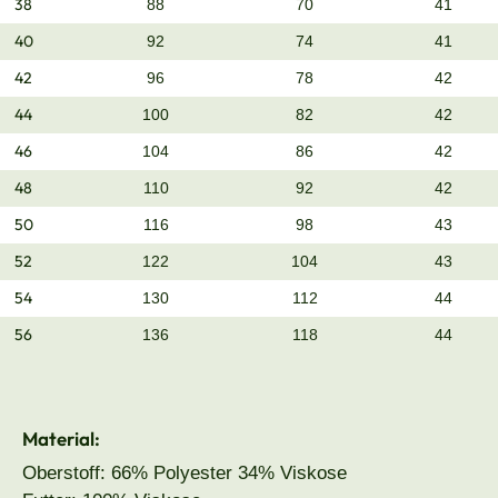
38
88
70
41
40
92
74
41
42
96
78
42
44
100
82
42
46
104
86
42
48
110
92
42
50
116
98
43
52
122
104
43
54
130
112
44
56
136
118
44
Material:
Oberstoff: 66% Polyester 34% Viskose