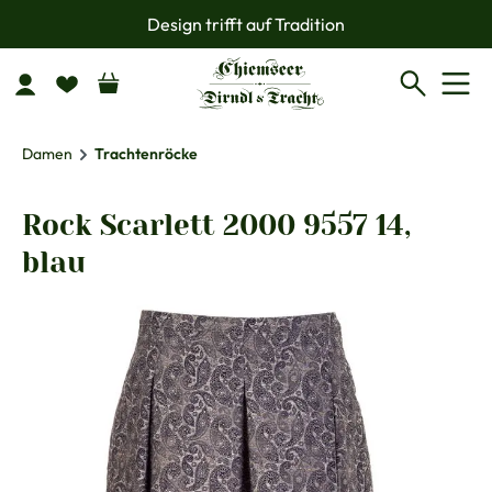
Design trifft auf Tradition
Zum Hauptinhalt springen
Damen
Trachtenröcke
Rock Scarlett 2000 9557 14,
blau
Bildergalerie überspringen