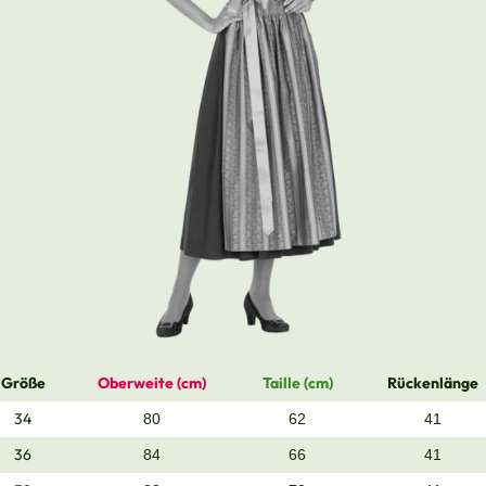
Größe
Oberweite (cm)
Taille (cm)
Rückenlänge
34
80
62
41
36
84
66
41