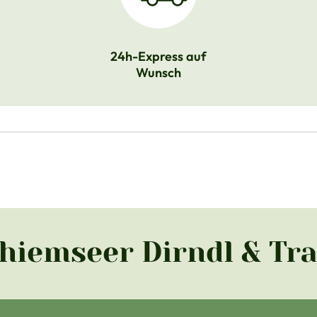
24h-Express auf
Wunsch
Chiemseer Dirndl & Tr