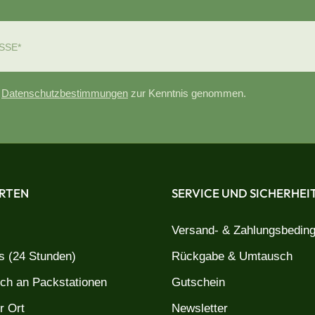
e
Datenschutzbestimmungen
zur Kenntnis genommen.
RTEN
SERVICE UND SICHERHEI
Versand- & Zahlungsbedin
 (24 Stunden)
Rückgabe & Umtausch
uch an Packstationen
Gutschein
r Ort
Newsletter