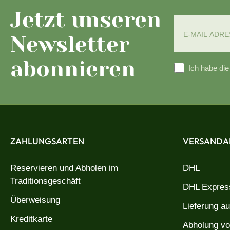
Jetzt unseren
Newsletter
abonnieren
Ich habe di
ZAHLUNGSARTEN
VERSANDA
Reservieren und Abholen im
DHL
Traditionsgeschäft
DHL Express
Überweisung
Lieferung a
Kreditkarte
Abholung vo