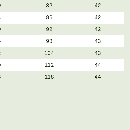
0
82
42
4
86
42
0
92
42
6
98
43
2
104
43
0
112
44
6
118
44