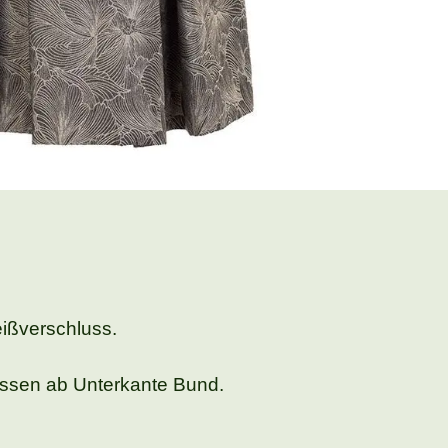
eißverschluss.
essen ab Unterkante Bund.