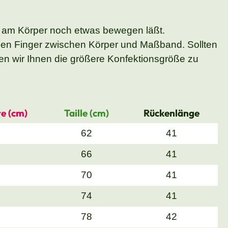
 am Körper noch etwas bewegen läßt.
nen Finger zwischen Körper und Maßband. Sollten
n wir Ihnen die größere Konfektionsgröße zu
e (cm)
Taille (cm)
Rückenlänge
62
41
66
41
70
41
74
41
78
42