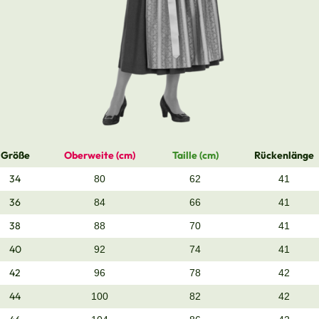
Größe
Oberweite (cm)
Taille (cm)
Rückenlänge
34
80
62
41
36
84
66
41
38
88
70
41
40
92
74
41
42
96
78
42
44
100
82
42