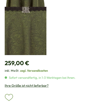
Regulärer Preis:
259,00 €
inkl. MwSt.
zzgl. Versandkosten
Sofort versandfertig, in 1-3 Werktagen bei Ihnen.
Ihre Größe ist nicht lieferbar?