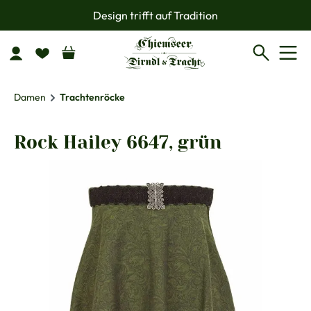
Design trifft auf Tradition
Zum Hauptinhalt springen
Damen
Trachtenröcke
Rock Hailey 6647, grün
Bildergalerie überspringen