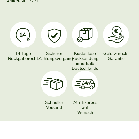
Artikel-Nr.: 7771
14 Tage
Sicherer
Kostenlose
Geld-zurück-
Rückgaberecht
Zahlungsvorgang
Rücksendung
Garantie
innerhalb
Deutschlands
Schneller
24h-Express
Versand
auf
Wunsch