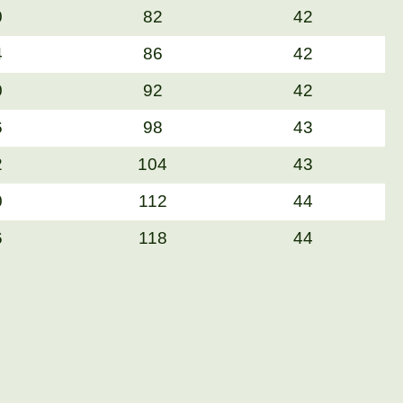
0
82
42
4
86
42
0
92
42
6
98
43
2
104
43
0
112
44
6
118
44