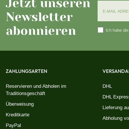
Jetzt unseren
Newsletter
abonnieren
Ich habe di
ZAHLUNGSARTEN
VERSANDA
Reservieren und Abholen im
DHL
Traditionsgeschäft
DHL Express
Überweisung
Lieferung a
Kreditkarte
Abholung vo
PayPal