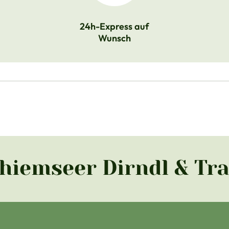
24h-Express auf
Wunsch
Chiemseer Dirndl & Tr