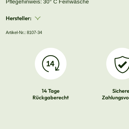
Pflegehinweis: 30° C Feinwäsche
Hersteller:
Artikel-Nr.: 8107-34
14 Tage
Sicher
Rückgaberecht
Zahlungsvo