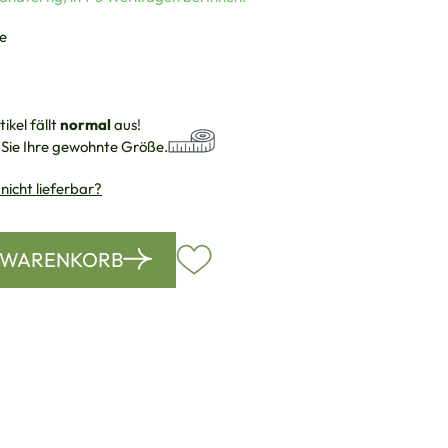
auswählen
e
ikel fällt
normal
aus!
 Sie Ihre gewohnte Größe.
 nicht lieferbar?
N WARENKORB