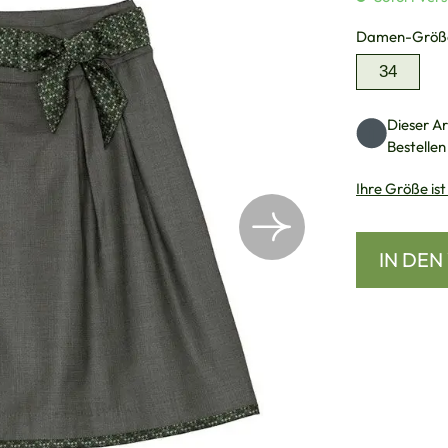
Damen-Größ
34
Dieser Art
Bestellen
Ihre Größe ist
IN DE