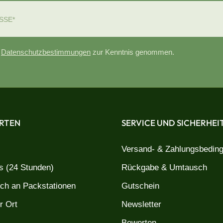
e
Datenschutzbestimmungen
zur Kenntnis genommen.
RTEN
SERVICE UND SICHERHEI
Versand- & Zahlungsbedin
 (24 Stunden)
Rückgabe & Umtausch
uch an Packstationen
Gutschein
r Ort
Newsletter
Bewerten