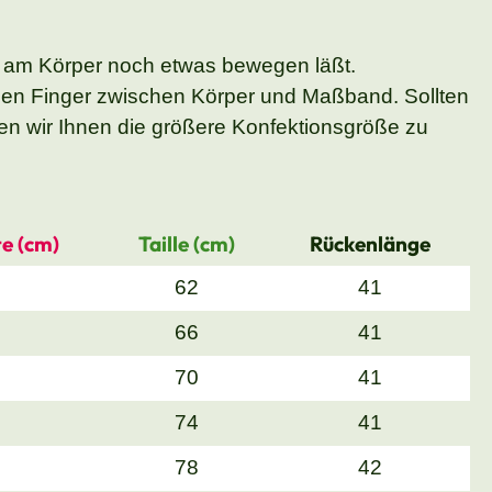
 am Körper noch etwas bewegen läßt.
nen Finger zwischen Körper und Maßband. Sollten
n wir Ihnen die größere Konfektionsgröße zu
e (cm)
Taille (cm)
Rückenlänge
62
41
66
41
70
41
74
41
78
42