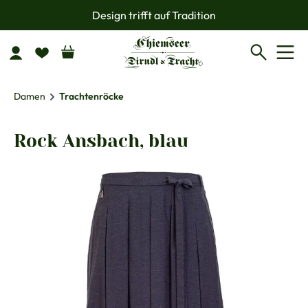
Design trifft auf Tradition
Zum Hauptinhalt springen
Damen
Trachtenröcke
Rock Ansbach, blau
Bildergalerie überspringen