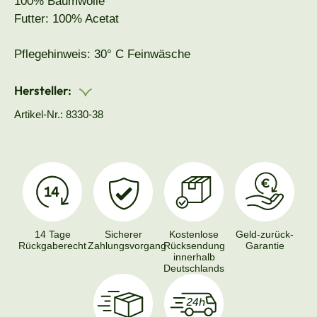
100% Baumwolle
Futter: 100% Acetat
Pflegehinweis: 30° C Feinwäsche
Hersteller:
Artikel-Nr.: 8330-38
14 Tage
Sicherer
Kostenlose
Geld-zurück-
Rückgaberecht
Zahlungsvorgang
Rücksendung
Garantie
innerhalb
Deutschlands