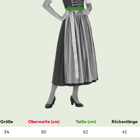
Größe
Oberweite (cm)
Taille (cm)
Rückenlänge
34
80
62
41