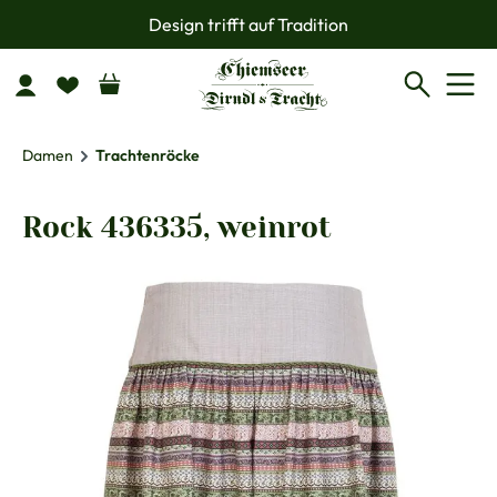
Design trifft auf Tradition
Zum Hauptinhalt springen
Damen
Trachtenröcke
Rock 436335, weinrot
Bildergalerie überspringen