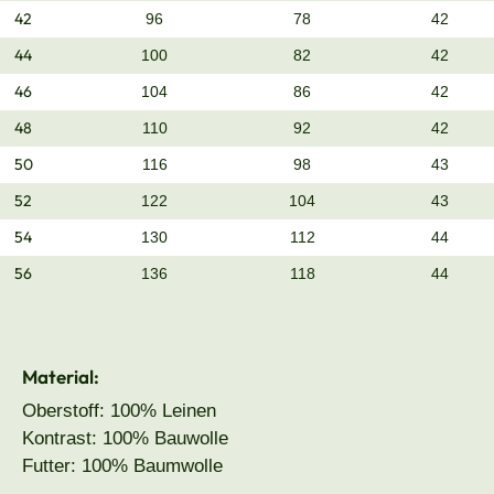
42
96
78
42
44
100
82
42
46
104
86
42
48
110
92
42
50
116
98
43
52
122
104
43
54
130
112
44
56
136
118
44
Material:
Oberstoff: 100% Leinen
Kontrast: 100% Bauwolle
Futter: 100% Baumwolle