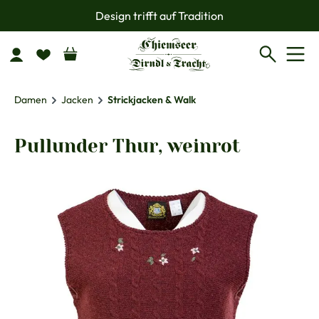
Design trifft auf Tradition
Zum Hauptinhalt springen
Damen
Jacken
Strickjacken & Walk
Pullunder Thur, weinrot
Bildergalerie überspringen