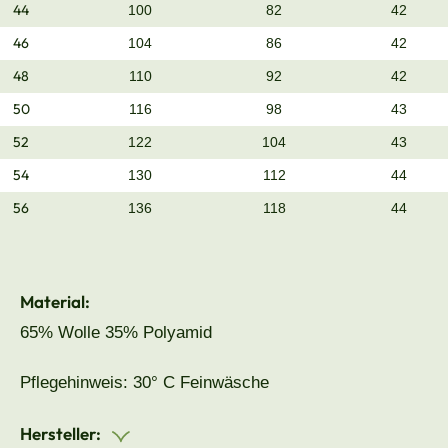
44
100
82
42
46
104
86
42
48
110
92
42
50
116
98
43
52
122
104
43
54
130
112
44
56
136
118
44
Material:
65% Wolle 35% Polyamid
Pflegehinweis: 30° C Feinwäsche
Hersteller: