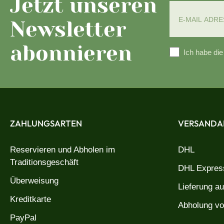
Jetzt unseren
Newsletter
abonnieren
Ich habe di
ZAHLUNGSARTEN
VERSANDA
Reservieren und Abholen im
DHL
Traditionsgeschäft
DHL Express
Überweisung
Lieferung a
Kreditkarte
Abholung vo
PayPal