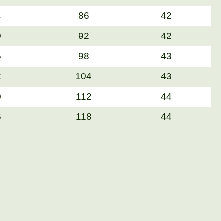
4
86
42
0
92
42
6
98
43
2
104
43
0
112
44
6
118
44