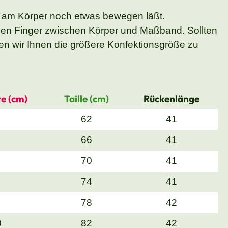
 am Körper noch etwas bewegen läßt.
nen Finger zwischen Körper und Maßband. Sollten
n wir Ihnen die größere Konfektionsgröße zu
e (cm)
Taille (cm)
Rückenlänge
62
41
66
41
70
41
74
41
78
42
0
82
42