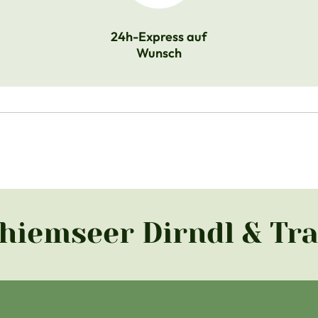
24h-Express auf
Wunsch
Chiemseer Dirndl & Tr