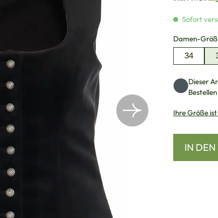
Sofort vers
Damen-Größ
34
Dieser Art
Bestellen
Ihre Größe ist
IN DE