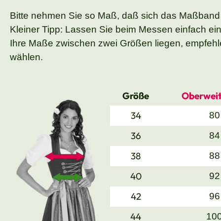
Bitte nehmen Sie so Maß, daß sich das Maßband
Kleiner Tipp: Lassen Sie beim Messen einfach ei
Ihre Maße zwischen zwei Größen liegen, empfehle
wählen.
Größe
Oberweit
34
80
36
84
38
88
40
92
42
96
44
10