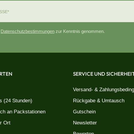
e
Datenschutzbestimmungen
zur Kenntnis genommen.
RTEN
SERVICE UND SICHERHEI
Versand- & Zahlungsbedin
 (24 Stunden)
Rückgabe & Umtausch
uch an Packstationen
Gutschein
r Ort
Newsletter
Bewerten