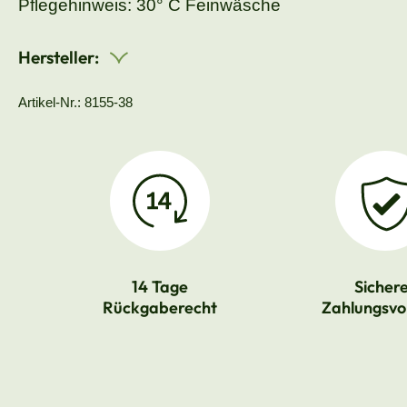
Pflegehinweis: 30° C Feinwäsche
Hersteller:
Artikel-Nr.: 8155-38
14 Tage
Sicher
Rückgaberecht
Zahlungsvo