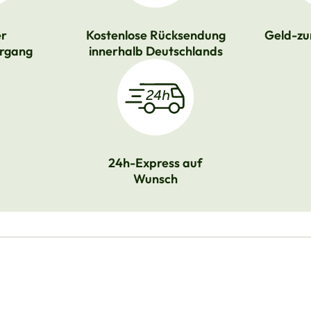
er
Kostenlose Rücksendung
Geld-zu
rgang
innerhalb Deutschlands
24h-Express auf
Wunsch