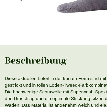
Beschreibung
Diese aktuellen Loferl in der kurzen Form sind m
gestrickt und in tollen Loden-Tweed-Farbkombina
Die hochwertige Schurwolle mit Superwash-Speziala
den Umschlag und die optimale Strickung sitzen 
Waden. Das Material ist angenehm weich und elas