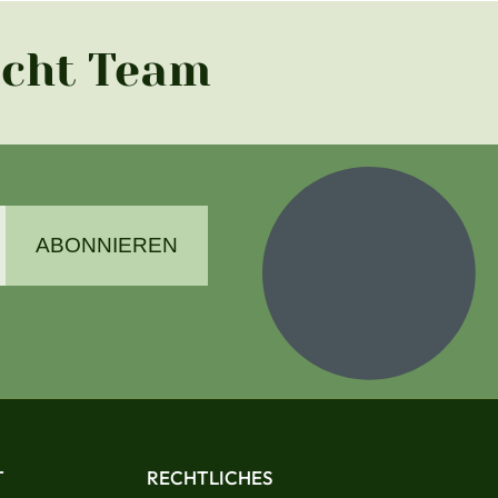
acht Team
ABONNIEREN
T
RECHTLICHES