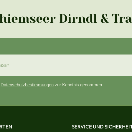
Chiemseer Dirndl & Tr
e
Datenschutzbestimmungen
zur Kenntnis genommen.
RTEN
SERVICE UND SICHERHEI