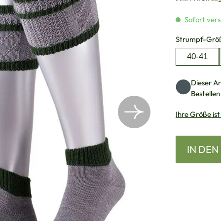
Sofort vers
Strumpf-Grö
40-41
Dieser Art
Bestellen
Ihre Größe ist
IN DE