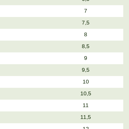
7
7,5
8
8,5
9
9,5
10
10,5
11
11,5
12