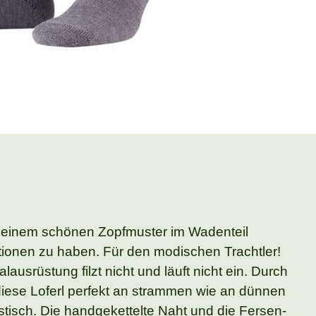
it einem schönen Zopfmuster im Wadenteil
tionen zu haben. Für den modischen Trachtler!
usrüstung filzt nicht und läuft nicht ein. Durch
diese Loferl perfekt an strammen wie an dünnen
tisch. Die handgekettelte Naht und die Fersen-