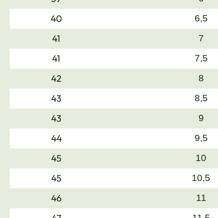
40
6,5
41
7
41
7,5
42
8
43
8,5
43
9
44
9,5
45
10
45
10,5
46
11
47
11,5