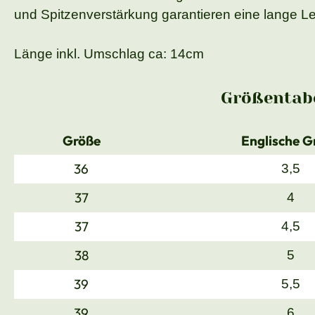
und Spitzenverstärkung garantieren eine lange Le
Länge inkl. Umschlag ca: 14cm
Größentabe
Größe
Englische G
36
3,5
37
4
37
4,5
38
5
39
5,5
39
6