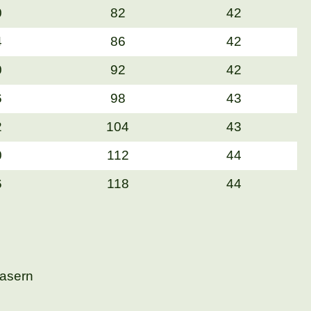
0
82
42
4
86
42
0
92
42
6
98
43
2
104
43
0
112
44
6
118
44
Fasern