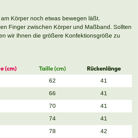
 am Körper noch etwas bewegen läßt.
nen Finger zwischen Körper und Maßband. Sollten
n wir Ihnen die größere Konfektionsgröße zu
e (cm)
Taille (cm)
Rückenlänge
62
41
66
41
70
41
74
41
78
42