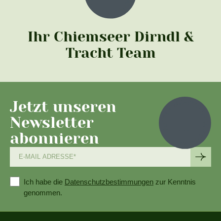
Ihr Chiemseer Dirndl &
Tracht Team
Jetzt unseren
Newsletter
abonnieren
Ich habe die
Datenschutzbestimmungen
zur Kenntnis
genommen.