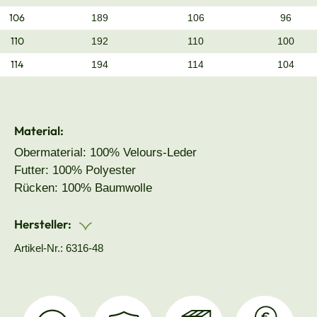
106
189
106
96
110
192
110
100
114
194
114
104
Material:
Obermaterial: 100% Velours-Leder
Futter: 100% Polyester
Rücken: 100% Baumwolle
Hersteller:
Artikel-Nr.: 6316-48