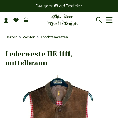
Design trifft auf Tradition
Zum Hauptinhalt springen
Herren
Westen
Trachtenwesten
Lederweste HE 1111,
mittelbraun
Bildergalerie überspringen