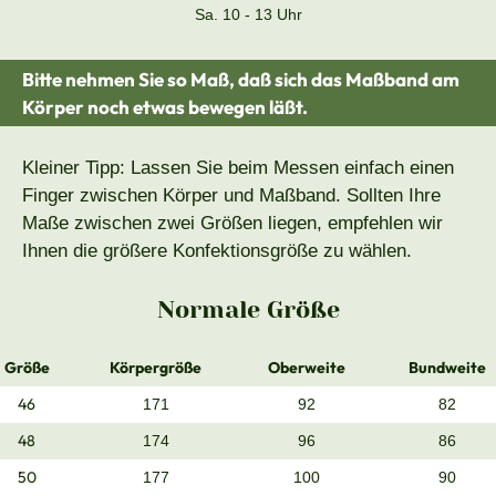
Sa. 10 - 13 Uhr
Bitte nehmen Sie so Maß, daß sich das Maßband am
Körper noch etwas bewegen läßt.
Kleiner Tipp: Lassen Sie beim Messen einfach einen
Finger zwischen Körper und Maßband. Sollten Ihre
Maße zwischen zwei Größen liegen, empfehlen wir
Ihnen die größere Konfektionsgröße zu wählen.
Normale Größe
Größe
Körpergröße
Oberweite
Bundweite
46
171
92
82
48
174
96
86
50
177
100
90