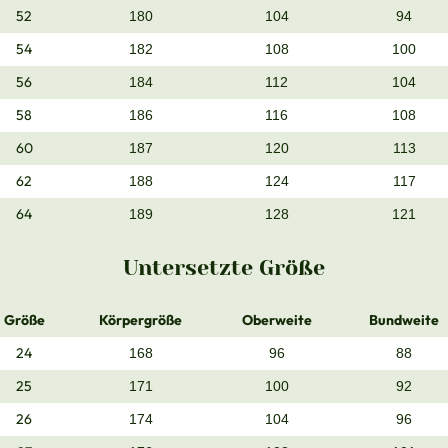
52
180
104
94
54
182
108
100
56
184
112
104
58
186
116
108
60
187
120
113
62
188
124
117
64
189
128
121
Untersetzte Größe
Größe
Körpergröße
Oberweite
Bundweite
24
168
96
88
25
171
100
92
26
174
104
96