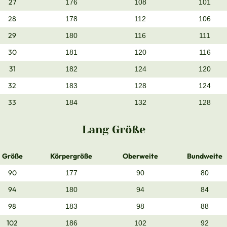
27
176
108
101
28
178
112
106
29
180
116
111
30
181
120
116
31
182
124
120
32
183
128
124
33
184
132
128
Lang Größe
Größe
Körpergröße
Oberweite
Bundweite
90
177
90
80
94
180
94
84
98
183
98
88
102
186
102
92