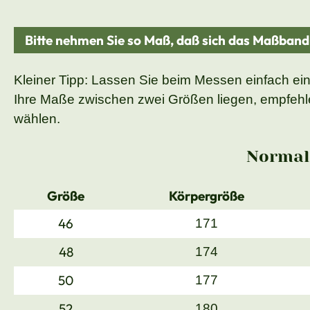
Bitte nehmen Sie so Maß, daß sich das Maßban
Kleiner Tipp: Lassen Sie beim Messen einfach ei
Ihre Maße zwischen zwei Größen liegen, empfehle
wählen.
Normal
Größe
Körpergröße
46
171
48
174
50
177
52
180