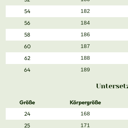
54
182
56
184
58
186
60
187
62
188
64
189
Unterset
Größe
Körpergröße
24
168
25
171