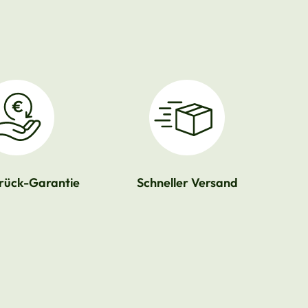
rück-Garantie
Schneller Versand