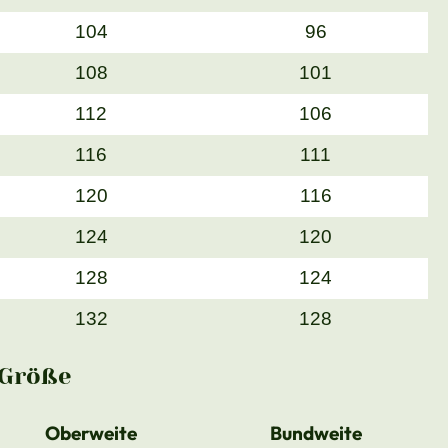
104
96
108
101
112
106
116
111
120
116
124
120
128
124
132
128
Größe
Oberweite
Bundweite