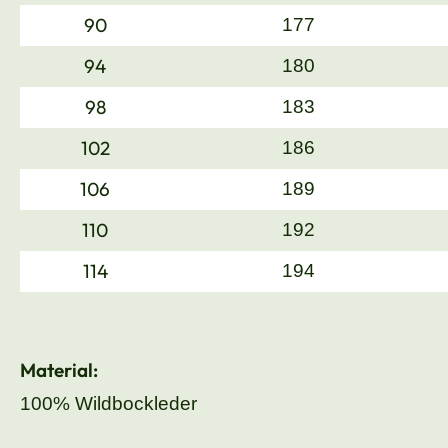
90
177
94
180
98
183
102
186
106
189
110
192
114
194
Material:
100% Wildbockleder