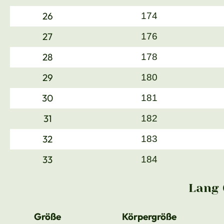
26
174
27
176
28
178
29
180
30
181
31
182
32
183
33
184
Lang 
Größe
Körpergröße