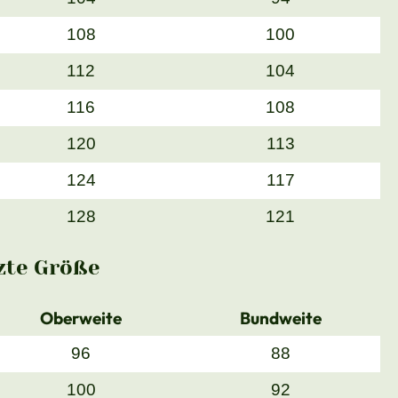
108
100
112
104
116
108
120
113
124
117
128
121
zte Größe
Oberweite
Bundweite
96
88
100
92