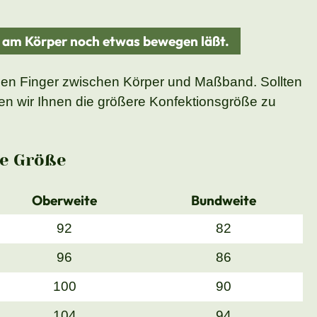
d am Körper noch etwas bewegen läßt.
nen Finger zwischen Körper und Maßband. Sollten
n wir Ihnen die größere Konfektionsgröße zu
e Größe
Oberweite
Bundweite
92
82
96
86
100
90
104
94