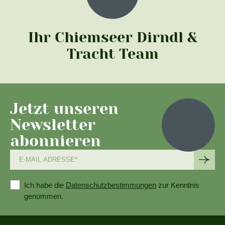
Ihr Chiemseer Dirndl &
Tracht Team
Jetzt unseren
Newsletter
abonnieren
Ich habe die
Datenschutzbestimmungen
zur Kenntnis
genommen.