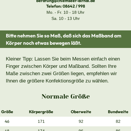
beratung@chiemseer-dirndl.de
Telefon:
08642 / 998
Mo. - Fr. 10 - 18 Uhr
Sa. 10 - 13 Uhr
Bitte nehmen Sie so Maß, daß sich das Maßband am
Körper noch etwas bewegen läßt.
Kleiner Tipp: Lassen Sie beim Messen einfach einen
Finger zwischen Körper und Maßband. Sollten Ihre
Maße zwischen zwei Größen liegen, empfehlen wir
Ihnen die größere Konfektionsgröße zu wählen.
Normale Größe
Größe
Körpergröße
Oberweite
Bundweite
46
171
92
82