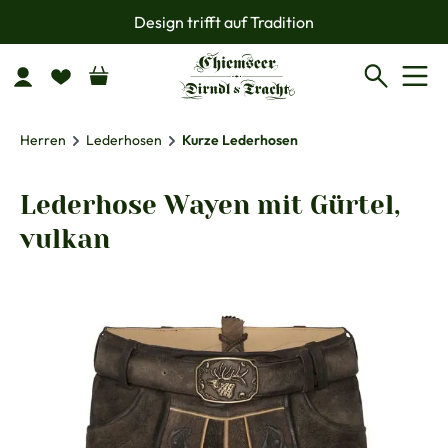
Design trifft auf Tradition
Zum Hauptinhalt springen
Herren
Lederhosen
Kurze Lederhosen
Lederhose Wayen mit Gürtel,
vulkan
Bildergalerie überspringen