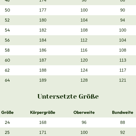
48
174
96
86
50
177
100
90
52
180
104
94
54
182
108
100
56
184
112
104
58
186
116
108
60
187
120
113
62
188
124
117
64
189
128
121
Untersetzte Größe
Größe
Körpergröße
Oberweite
Bundweite
24
168
96
88
25
171
100
92