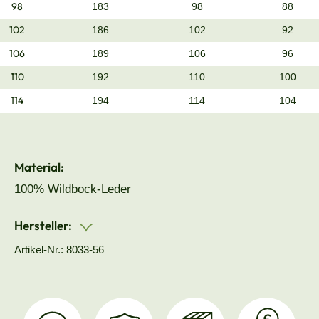
98
183
98
88
102
186
102
92
106
189
106
96
110
192
110
100
114
194
114
104
Material:
100% Wildbock-Leder
Hersteller:
Artikel-Nr.: 8033-56