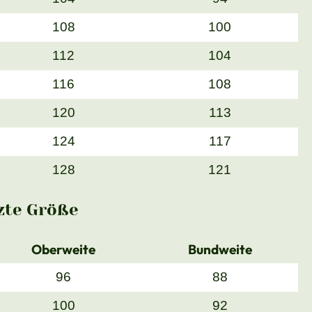
108
100
112
104
116
108
120
113
124
117
128
121
zte Größe
Oberweite
Bundweite
96
88
100
92