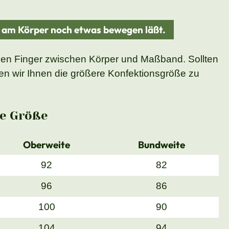
d am Körper noch etwas bewegen läßt.
nen Finger zwischen Körper und Maßband. Sollten
n wir Ihnen die größere Konfektionsgröße zu
e Größe
Oberweite
Bundweite
92
82
96
86
100
90
104
94