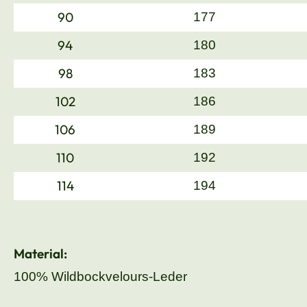
90
177
94
180
98
183
102
186
106
189
110
192
114
194
Material:
100% Wildbockvelours-Leder