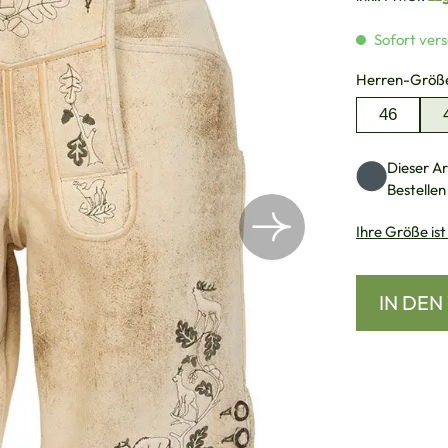
Sofort vers
Herren-Größ
46
Dieser Art
Bestellen
Ihre Größe ist
IN DE