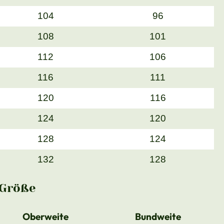
104
96
108
101
112
106
116
111
120
116
124
120
128
124
132
128
Größe
Oberweite
Bundweite