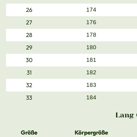
26
174
27
176
28
178
29
180
30
181
31
182
32
183
33
184
Lang 
Größe
Körpergröße