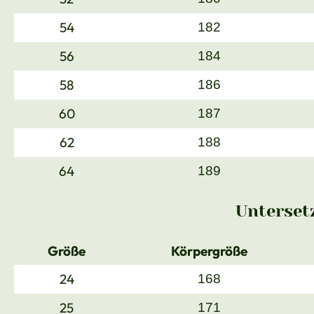
54
182
56
184
58
186
60
187
62
188
64
189
Unterset
Größe
Körpergröße
24
168
25
171