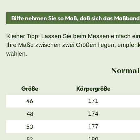
Bitte nehmen Sie so Maß, daß sich das Maßban
Kleiner Tipp: Lassen Sie beim Messen einfach ei
Ihre Maße zwischen zwei Größen liegen, empfehle
wählen.
Normal
Größe
Körpergröße
46
171
48
174
50
177
52
180