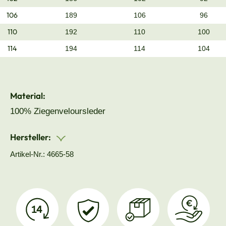
106
189
106
96
110
192
110
100
114
194
114
104
Material:
100% Ziegenveloursleder
Hersteller:
Artikel-Nr.: 4665-58