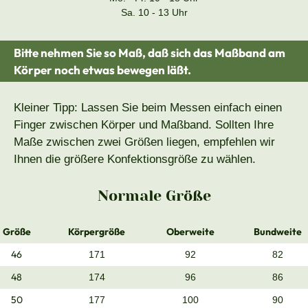
Sa. 10 - 13 Uhr
Bitte nehmen Sie so Maß, daß sich das Maßband am
Körper noch etwas bewegen läßt.
Kleiner Tipp: Lassen Sie beim Messen einfach einen
Finger zwischen Körper und Maßband. Sollten Ihre
Maße zwischen zwei Größen liegen, empfehlen wir
Ihnen die größere Konfektionsgröße zu wählen.
Normale Größe
Größe
Körpergröße
Oberweite
Bundweite
46
171
92
82
48
174
96
86
50
177
100
90