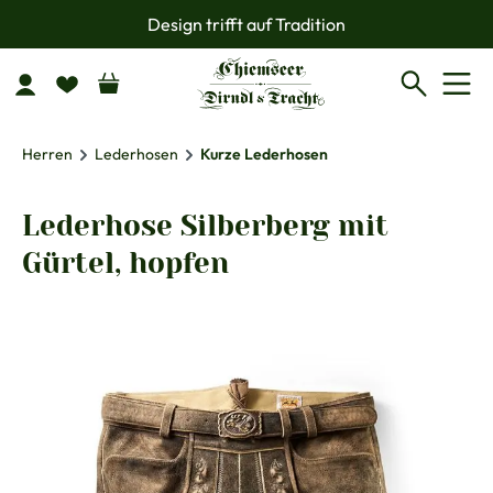
Design trifft auf Tradition
Zum Hauptinhalt springen
Herren
Lederhosen
Kurze Lederhosen
Lederhose Silberberg mit
Gürtel, hopfen
Bildergalerie überspringen