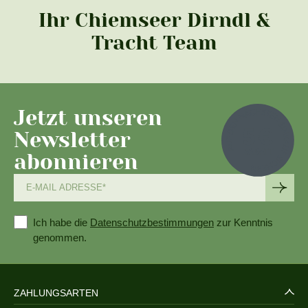
Ihr Chiemseer Dirndl &
Tracht Team
Jetzt unseren
Newsletter
abonnieren
Ich habe die
Datenschutzbestimmungen
zur Kenntnis
genommen.
ZAHLUNGSARTEN