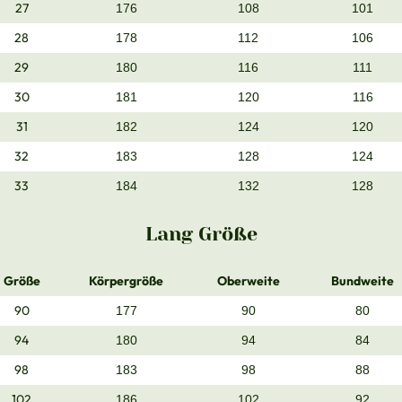
27
176
108
101
28
178
112
106
29
180
116
111
30
181
120
116
31
182
124
120
32
183
128
124
33
184
132
128
Lang Größe
Größe
Körpergröße
Oberweite
Bundweite
90
177
90
80
94
180
94
84
98
183
98
88
102
186
102
92