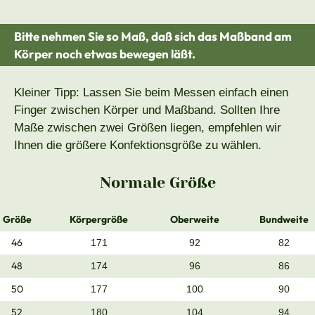
Bitte nehmen Sie so Maß, daß sich das Maßband am
Körper noch etwas bewegen läßt.
Kleiner Tipp: Lassen Sie beim Messen einfach einen
Finger zwischen Körper und Maßband. Sollten Ihre
Maße zwischen zwei Größen liegen, empfehlen wir
Ihnen die größere Konfektionsgröße zu wählen.
Normale Größe
Größe
Körpergröße
Oberweite
Bundweite
46
171
92
82
48
174
96
86
50
177
100
90
52
180
104
94