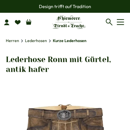
Design trifft auf Tradition
Zum Hauptinhalt springen
Herren
Lederhosen
Kurze Lederhosen
Lederhose Ronn mit Gürtel,
antik hafer
Bildergalerie überspringen