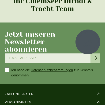
Ihr Chiemseer Dirndl &
Tracht Team
Jetzt unseren
Newsletter
abonnieren
Ich habe die
Datenschutzbestimmungen
zur Kenntnis
genommen.
ZAHLUNGSARTEN
VERSANDARTEN