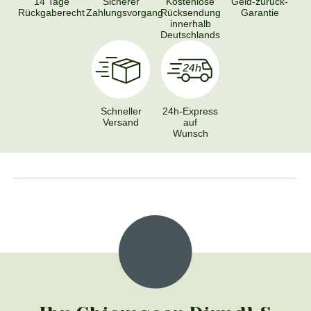
14 Tage
Sicherer
Kostenlose
Geld-zurück-
Rückgaberecht
Zahlungsvorgang
Rücksendung
Garantie
innerhalb
Deutschlands
Schneller
24h-Express
Versand
auf
Wunsch