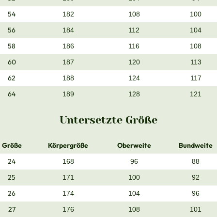
54
182
108
100
56
184
112
104
58
186
116
108
60
187
120
113
62
188
124
117
64
189
128
121
Untersetzte Größe
Größe
Körpergröße
Oberweite
Bundweite
24
168
96
88
25
171
100
92
26
174
104
96
27
176
108
101