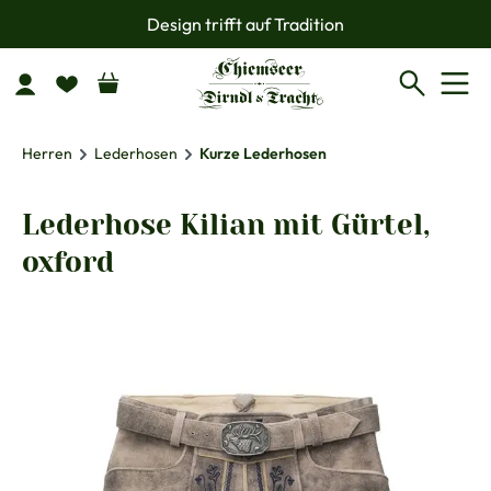
Design trifft auf Tradition
Zum Hauptinhalt springen
Herren
Lederhosen
Kurze Lederhosen
Lederhose Kilian mit Gürtel,
oxford
Bildergalerie überspringen