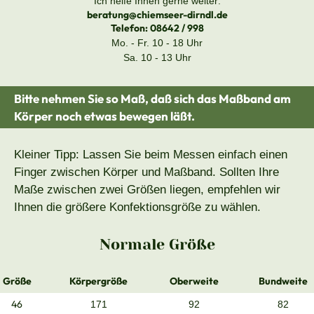
Ich helfe Ihnen gerne weiter:
beratung@chiemseer-dirndl.de
Telefon:
08642 / 998
Mo. - Fr. 10 - 18 Uhr
Sa. 10 - 13 Uhr
Bitte nehmen Sie so Maß, daß sich das Maßband am
Körper noch etwas bewegen läßt.
Kleiner Tipp: Lassen Sie beim Messen einfach einen
Finger zwischen Körper und Maßband. Sollten Ihre
Maße zwischen zwei Größen liegen, empfehlen wir
Ihnen die größere Konfektionsgröße zu wählen.
Normale Größe
Größe
Körpergröße
Oberweite
Bundweite
46
171
92
82