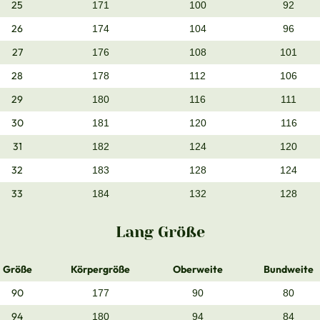
25
171
100
92
26
174
104
96
27
176
108
101
28
178
112
106
29
180
116
111
30
181
120
116
31
182
124
120
32
183
128
124
33
184
132
128
Lang Größe
Größe
Körpergröße
Oberweite
Bundweite
90
177
90
80
94
180
94
84