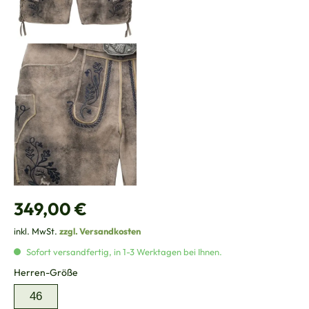
Regulärer Preis:
349,00 €
inkl. MwSt.
zzgl. Versandkosten
Sofort versandfertig, in 1-3 Werktagen bei Ihnen.
auswählen
Herren-Größe
46