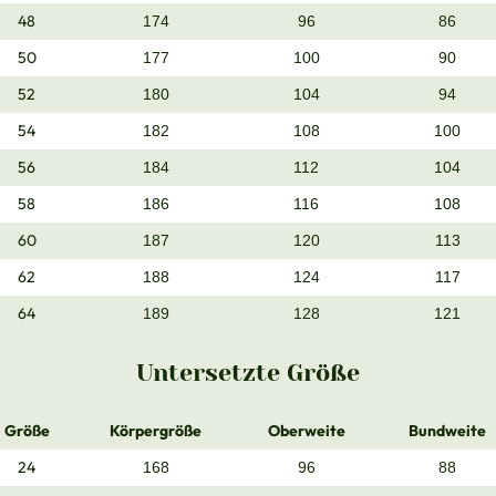
48
174
96
86
50
177
100
90
52
180
104
94
54
182
108
100
56
184
112
104
58
186
116
108
60
187
120
113
62
188
124
117
64
189
128
121
Untersetzte Größe
Größe
Körpergröße
Oberweite
Bundweite
24
168
96
88