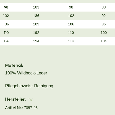
98
183
98
88
102
186
102
92
106
189
106
96
110
192
110
100
114
194
114
104
Material:
100% Wildbock-Leder
Pflegehinweis: Reinigung
Hersteller:
Artikel-Nr.: 7097-46