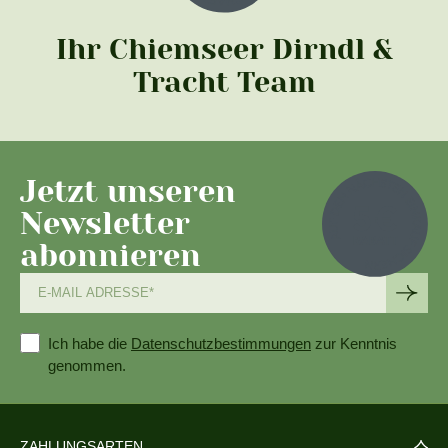
Ihr Chiemseer Dirndl &
Tracht Team
Jetzt unseren
Newsletter
abonnieren
Ich habe die
Datenschutzbestimmungen
zur Kenntnis
genommen.
ZAHLUNGSARTEN