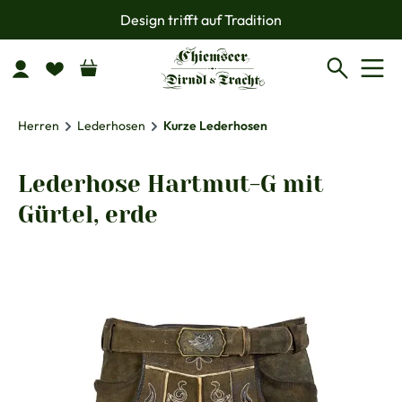
Design trifft auf Tradition
Zum Hauptinhalt springen
Herren
Lederhosen
Kurze Lederhosen
Lederhose Hartmut-G mit
Gürtel, erde
Bildergalerie überspringen