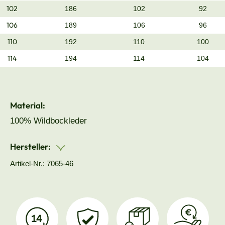
102
186
102
92
106
189
106
96
110
192
110
100
114
194
114
104
Material:
100% Wildbockleder
Hersteller:
Artikel-Nr.: 7065-46