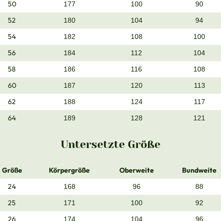
50
177
100
90
52
180
104
94
54
182
108
100
56
184
112
104
58
186
116
108
60
187
120
113
62
188
124
117
64
189
128
121
Untersetzte Größe
Größe
Körpergröße
Oberweite
Bundweite
24
168
96
88
25
171
100
92
26
174
104
96