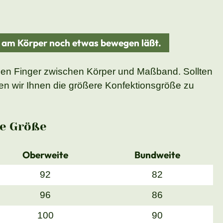
d am Körper noch etwas bewegen läßt.
nen Finger zwischen Körper und Maßband. Sollten
n wir Ihnen die größere Konfektionsgröße zu
e Größe
Oberweite
Bundweite
92
82
96
86
100
90