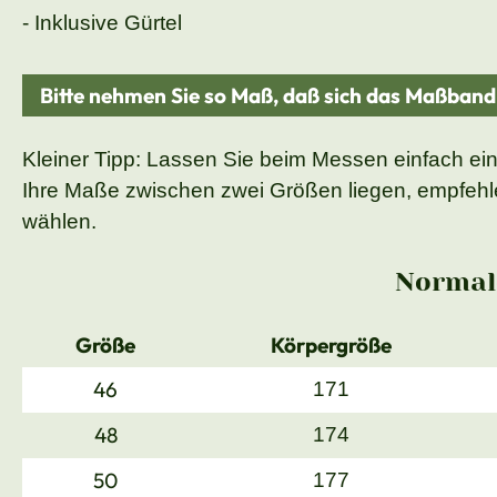
- Inklusive Gürtel
Bitte nehmen Sie so Maß, daß sich das Maßban
Kleiner Tipp: Lassen Sie beim Messen einfach ei
Ihre Maße zwischen zwei Größen liegen, empfehle
wählen.
Normal
Größe
Körpergröße
46
171
48
174
50
177