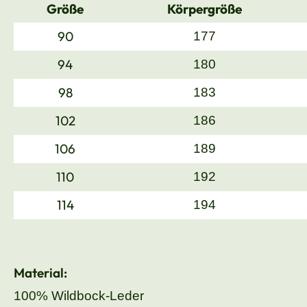
Größe
Körpergröße
90
177
94
180
98
183
102
186
106
189
110
192
114
194
Material:
100% Wildbock-Leder