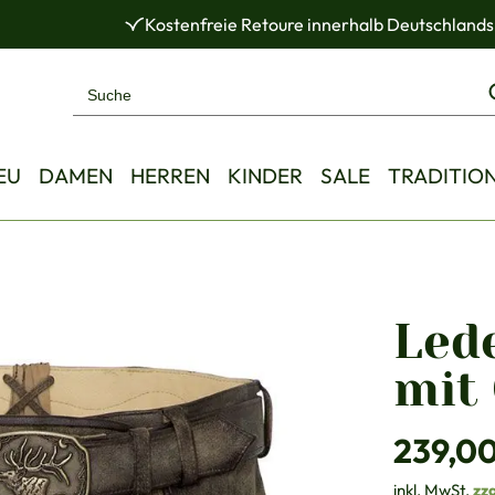
Kostenfreie Retoure innerhalb Deutschlands
EU
DAMEN
HERREN
KINDER
SALE
TRADITIO
Led
mit 
Regulärer Pre
239,0
inkl. MwSt.
zz