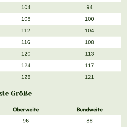
104
94
108
100
112
104
116
108
120
113
124
117
128
121
zte Größe
Oberweite
Bundweite
96
88