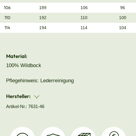
106
189
106
96
110
192
110
100
114
194
114
104
Material:
100% Wildbock
Pflegehinweis: Lederreinigung
Hersteller:
Artikel-Nr.: 7631-46