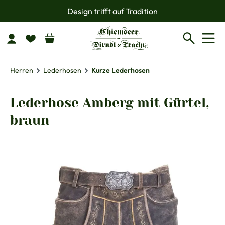
Design trifft auf Tradition
Zum Hauptinhalt springen
Herren
Lederhosen
Kurze Lederhosen
Lederhose Amberg mit Gürtel,
braun
Bildergalerie überspringen