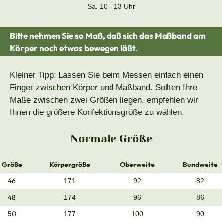
Sa. 10 - 13 Uhr
Bitte nehmen Sie so Maß, daß sich das Maßband am
Körper noch etwas bewegen läßt.
Kleiner Tipp: Lassen Sie beim Messen einfach einen
Finger zwischen Körper und Maßband. Sollten Ihre
Maße zwischen zwei Größen liegen, empfehlen wir
Ihnen die größere Konfektionsgröße zu wählen.
Normale Größe
Größe
Körpergröße
Oberweite
Bundweite
46
171
92
82
48
174
96
86
50
177
100
90