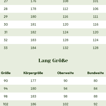
27
176
108
101
28
178
112
106
29
180
116
111
30
181
120
116
31
182
124
120
32
183
128
124
33
184
132
128
Lang Größe
Größe
Körpergröße
Oberweite
Bundweite
90
177
90
80
94
180
94
84
98
183
98
88
102
186
102
92