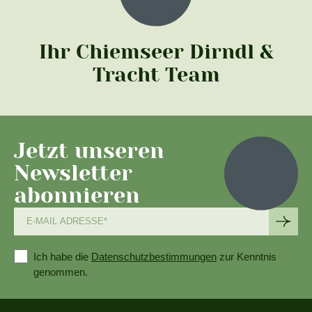
Ihr Chiemseer Dirndl &
Tracht Team
Jetzt unseren
Newsletter
abonnieren
Ich habe die
Datenschutzbestimmungen
zur Kenntnis
genommen.