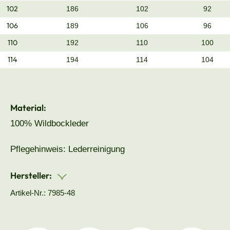
102
186
102
92
106
189
106
96
110
192
110
100
114
194
114
104
Material:
100% Wildbockleder
Pflegehinweis: Lederreinigung
Hersteller:
Artikel-Nr.: 7985-48