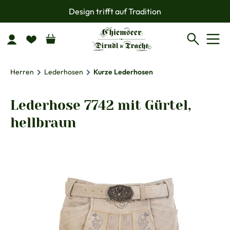
Design trifft auf Tradition
Zum Hauptinhalt springen
Herren
Lederhosen
Kurze Lederhosen
Lederhose 7742 mit Gürtel,
hellbraun
Bildergalerie überspringen