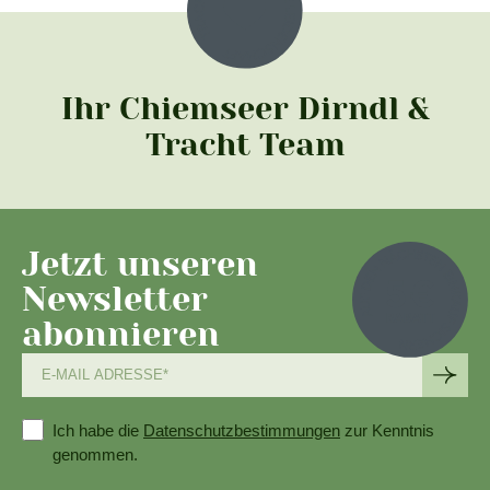
Ihr Chiemseer Dirndl &
Tracht Team
Jetzt unseren
Newsletter
abonnieren
Ich habe die
Datenschutzbestimmungen
zur Kenntnis
genommen.