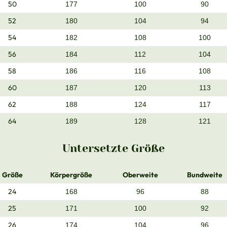
50
177
100
90
52
180
104
94
54
182
108
100
56
184
112
104
58
186
116
108
60
187
120
113
62
188
124
117
64
189
128
121
Untersetzte Größe
Größe
Körpergröße
Oberweite
Bundweite
24
168
96
88
25
171
100
92
26
174
104
96