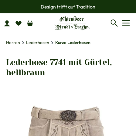
Design trifft auf Tradition
Zum Hauptinhalt springen
Herren
Lederhosen
Kurze Lederhosen
Lederhose 7741 mit Gürtel,
hellbraun
Bildergalerie überspringen