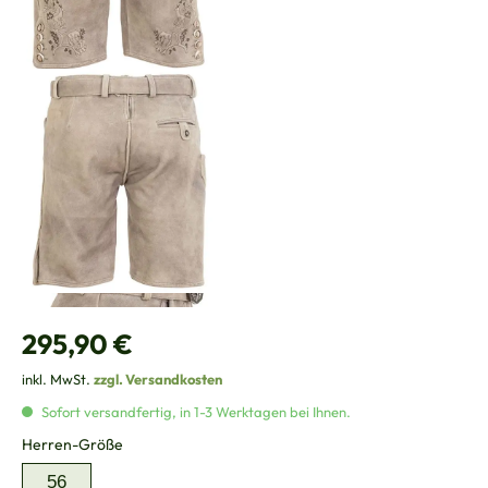
Regulärer Preis:
295,90 €
inkl. MwSt.
zzgl. Versandkosten
Sofort versandfertig, in 1-3 Werktagen bei Ihnen.
auswählen
Herren-Größe
56