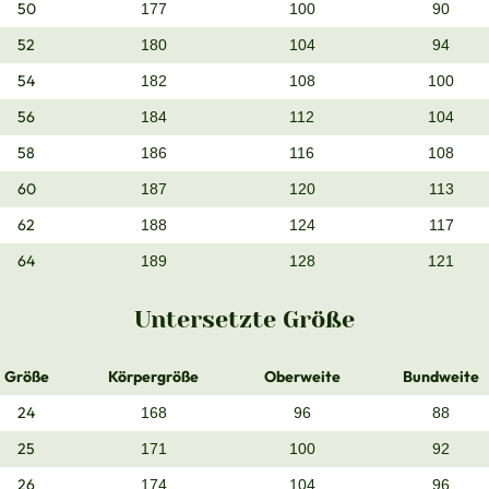
50
177
100
90
52
180
104
94
54
182
108
100
56
184
112
104
58
186
116
108
60
187
120
113
62
188
124
117
64
189
128
121
Untersetzte Größe
Größe
Körpergröße
Oberweite
Bundweite
24
168
96
88
25
171
100
92
26
174
104
96