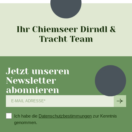
Ihr Chiemseer Dirndl &
Tracht Team
Jetzt unseren
Newsletter
abonnieren
Ich habe die
Datenschutzbestimmungen
zur Kenntnis
genommen.