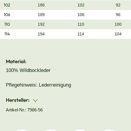
102
186
102
92
106
189
106
96
110
192
110
100
114
194
114
104
Material:
100% Wildbockleder
Pflegehinweis: Lederreinigung
Hersteller:
Artikel-Nr.: 7986-56