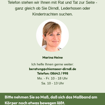
Telefon stehen wir Ihnen mit Rat und Tat zur Seite -
ganz gleich ob Sie Dirndl, Lederhosen oder
Kindertrachten suchen.
Marina Heine
Ich helfe Ihnen gerne weiter:
beratung@chiemseer-dirndl.de
Telefon:
08642 / 998
Mo. - Fr. 10 - 18 Uhr
Sa. 10 - 13 Uhr
Bitte nehmen Sie so Maß, daß sich das Maßband am
Körper noch etwas bewegen läßt.