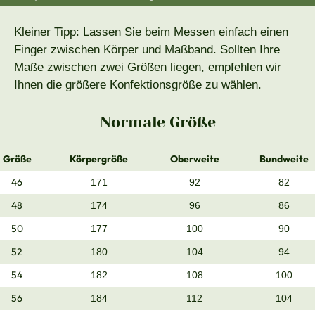
Kleiner Tipp: Lassen Sie beim Messen einfach einen
Finger zwischen Körper und Maßband. Sollten Ihre
Maße zwischen zwei Größen liegen, empfehlen wir
Ihnen die größere Konfektionsgröße zu wählen.
Normale Größe
Größe
Körpergröße
Oberweite
Bundweite
46
171
92
82
48
174
96
86
50
177
100
90
52
180
104
94
54
182
108
100
56
184
112
104