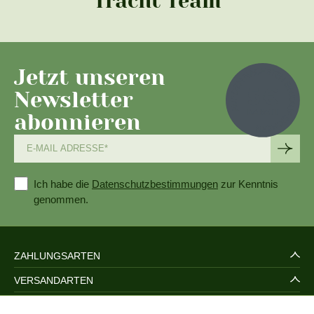
Tracht Team
Jetzt unseren
Newsletter
abonnieren
Ich habe die
Datenschutzbestimmungen
zur Kenntnis
genommen.
ZAHLUNGSARTEN
VERSANDARTEN
SERVICE UND SICHERHEIT