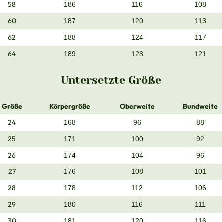
58
186
116
108
60
187
120
113
62
188
124
117
64
189
128
121
Untersetzte Größe
Größe
Körpergröße
Oberweite
Bundweite
24
168
96
88
25
171
100
92
26
174
104
96
27
176
108
101
28
178
112
106
29
180
116
111
30
181
120
116