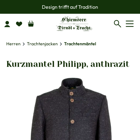
Design trifft auf Tradition
Zum Hauptinhalt springen
Herren
Trachtenjacken
Trachtenmäntel
Kurzmantel Philipp, anthrazit
Bildergalerie überspringen