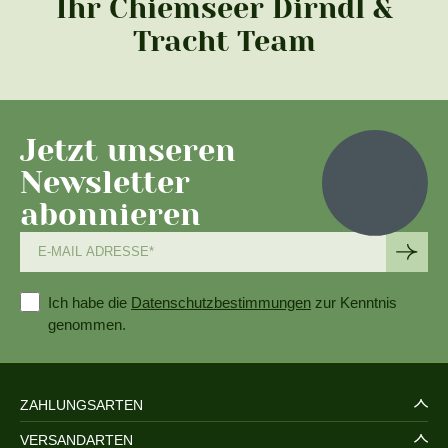
Ihr Chiemseer Dirndl &
Tracht Team
Jetzt unseren
Newsletter
abonnieren
Ich habe die
Datenschutzbestimmungen
zur Kenntnis
genommen.
ZAHLUNGSARTEN
VERSANDARTEN