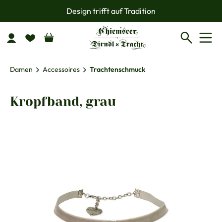
Design trifft auf Tradition
Zum Hauptinhalt springen
Damen
Accessoires
Trachtenschmuck
Kropfband, grau
Bildergalerie überspringen