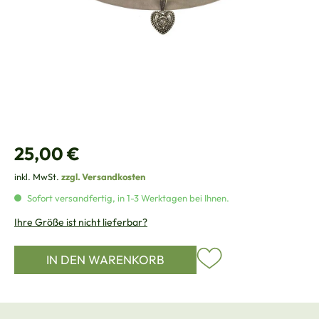
Regulärer Preis:
25,00 €
inkl. MwSt.
zzgl. Versandkosten
Sofort versandfertig, in 1-3 Werktagen bei Ihnen.
Ihre Größe ist nicht lieferbar?
IN DEN WARENKORB