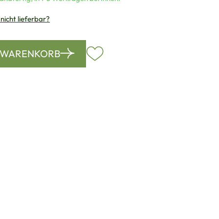
 nicht lieferbar?
N WARENKORB