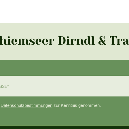
Chiemseer Dirndl & Tr
e
Datenschutzbestimmungen
zur Kenntnis genommen.