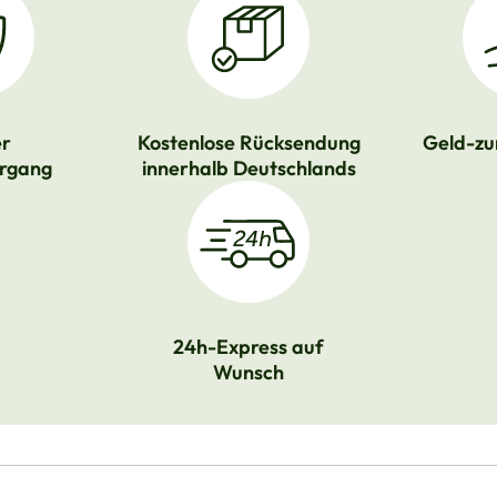
er
Kostenlose Rücksendung
Geld-zu
rgang
innerhalb Deutschlands
24h-Express auf
Wunsch