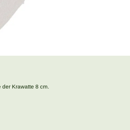
e der Krawatte 8 cm.