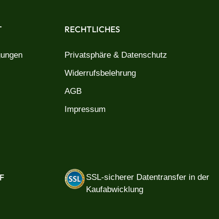
T
RECHTLICHES
gungen
Privatsphäre & Datenschutz
Widerrufsbelehrung
AGB
Impressum
F
SSL-sicherer Datentransfer in der
Kaufabwicklung