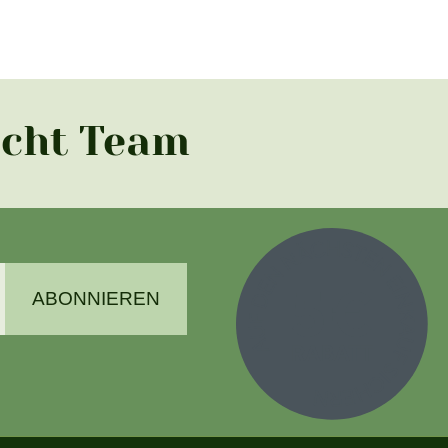
acht Team
ABONNIEREN