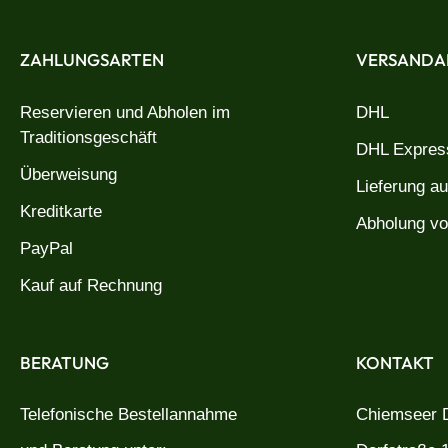
ZAHLUNGSARTEN
VERSANDA
Reservieren und Abholen im
DHL
Traditionsgeschäft
DHL Express
Überweisung
Lieferung a
Kreditkarte
Abholung vo
PayPal
Kauf auf Rechnung
BERATUNG
KONTAKT
Telefonische Bestellannahme
Chiemseer D