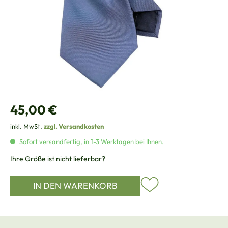
Regulärer Preis:
45,00 €
inkl. MwSt.
zzgl. Versandkosten
Sofort versandfertig, in 1-3 Werktagen bei Ihnen.
Ihre Größe ist nicht lieferbar?
IN DEN WARENKORB