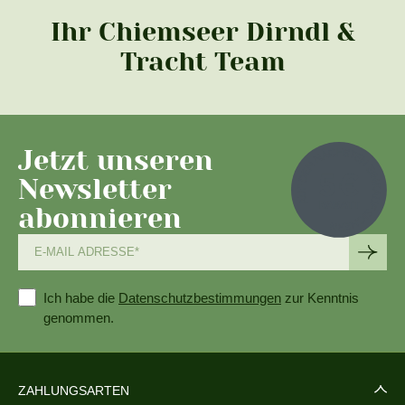
Ihr Chiemseer Dirndl &
Tracht Team
Jetzt unseren
Newsletter
abonnieren
Ich habe die
Datenschutzbestimmungen
zur Kenntnis
genommen.
ZAHLUNGSARTEN