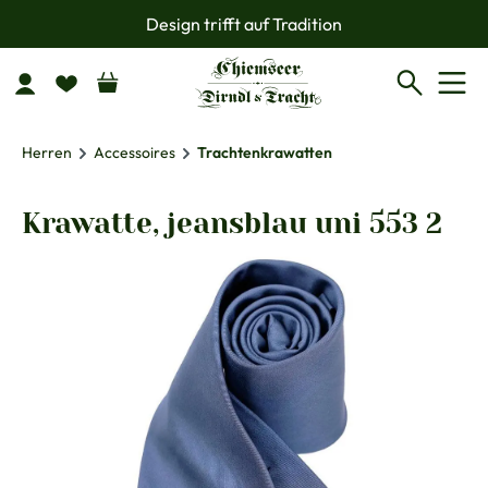
Design trifft auf Tradition
Zum Hauptinhalt springen
Herren
Accessoires
Trachtenkrawatten
Krawatte, jeansblau uni 553 2
Bildergalerie überspringen