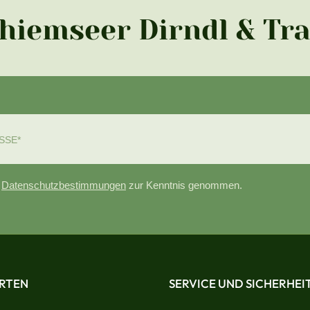
Chiemseer Dirndl & Tr
e
Datenschutzbestimmungen
zur Kenntnis genommen.
RTEN
SERVICE UND SICHERHEI