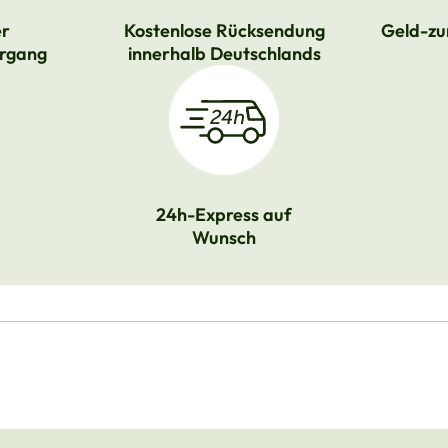
er
Kostenlose Rücksendung
Geld-zu
rgang
innerhalb Deutschlands
24h-Express auf
Wunsch