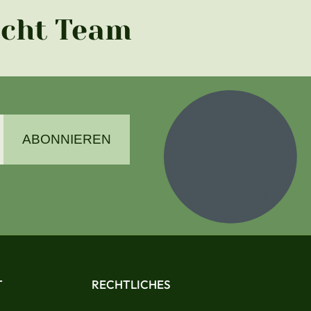
acht Team
ABONNIEREN
T
RECHTLICHES