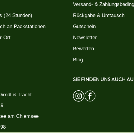
Versand- & Zahlungsbedin
 (24 Stunden)
Rückgabe & Umtausch
uch an Packstationen
Gutschein
r Ort
Newsletter
Bewerten
Blog
SIE FINDEN UNS AUCH AU
irndl & Tracht
19
see am Chiemsee
998