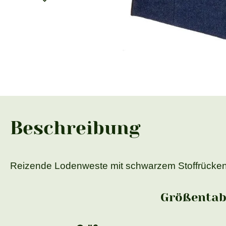
Beschreibung
Reizende Lodenweste mit schwarzem Stoffrücken
Größentabe