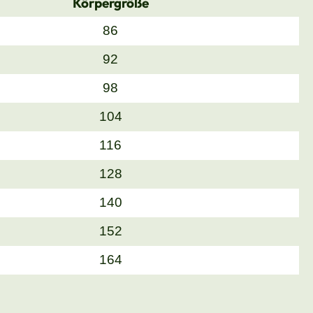
Körpergröße
86
92
98
104
116
128
140
152
164