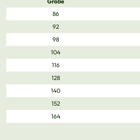
Größe
86
92
98
104
116
128
140
152
164