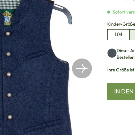
Sofort vers
Kinder-Größ
104
Dieser Art
Bestellen
Ihre Größe ist
IN DE