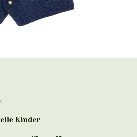
.
lle Kinder