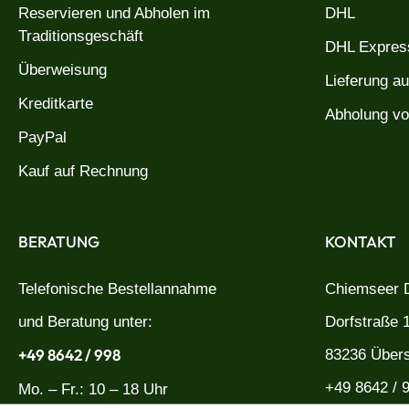
Reservieren und Abholen im
DHL
Traditionsgeschäft
DHL Express
Überweisung
Lieferung a
Kreditkarte
Abholung vo
PayPal
Kauf auf Rechnung
BERATUNG
KONTAKT
Telefonische Bestellannahme
Chiemseer D
und Beratung unter:
Dorfstraße 
+49 8642 / 998
83236 Über
+49 8642 / 
Mo. – Fr.: 10 – 18 Uhr