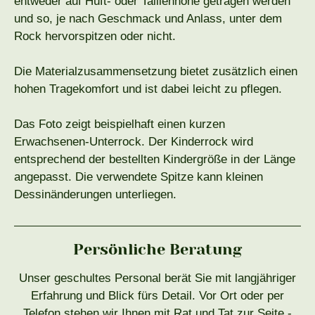
entweder auf Hüft- oder Taillenhöhe getragen werden
und so, je nach Geschmack und Anlass, unter dem
Rock hervorspitzen oder nicht.
Die Materialzusammensetzung bietet zusätzlich einen
hohen Tragekomfort und ist dabei leicht zu pflegen.
Das Foto zeigt beispielhaft einen kurzen
Erwachsenen-Unterrock. Der Kinderrock wird
entsprechend der bestellten Kindergröße in der Länge
angepasst. Die verwendete Spitze kann kleinen
Dessinänderungen unterliegen.
Persönliche Beratung
Unser geschultes Personal berät Sie mit langjähriger
Erfahrung und Blick fürs Detail. Vor Ort oder per
Telefon stehen wir Ihnen mit Rat und Tat zur Seite -