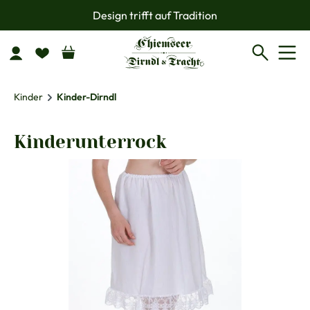
Design trifft auf Tradition
Zum Hauptinhalt springen
Kinder
Kinder-Dirndl
Kinderunterrock
Bildergalerie überspringen