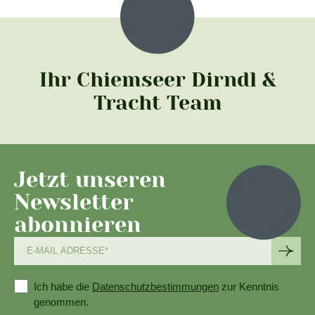
Ihr Chiemseer Dirndl &
Tracht Team
Jetzt unseren
Newsletter
abonnieren
Ich habe die
Datenschutzbestimmungen
zur Kenntnis
genommen.