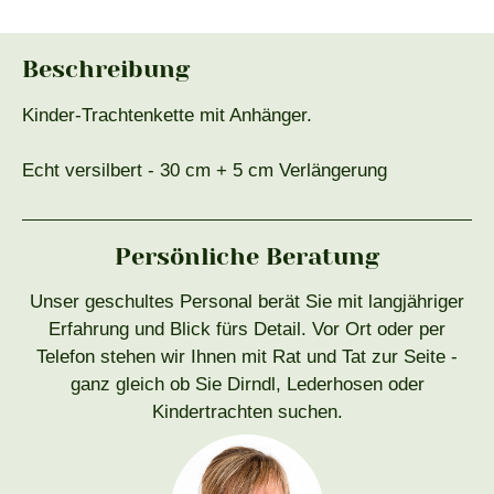
Beschreibung
Kinder-Trachtenkette mit Anhänger.
Echt versilbert - 30 cm + 5 cm Verlängerung
Persönliche Beratung
Unser geschultes Personal berät Sie mit langjähriger
Erfahrung und Blick fürs Detail. Vor Ort oder per
Telefon stehen wir Ihnen mit Rat und Tat zur Seite -
ganz gleich ob Sie Dirndl, Lederhosen oder
Kindertrachten suchen.