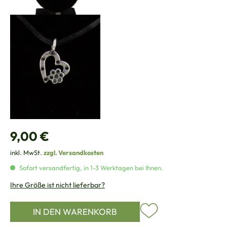
Regulärer Preis:
9,00 €
inkl. MwSt.
zzgl. Versandkosten
Sofort versandfertig, in 1-3 Werktagen bei Ihnen.
Ihre Größe ist nicht lieferbar?
IN DEN WARENKORB