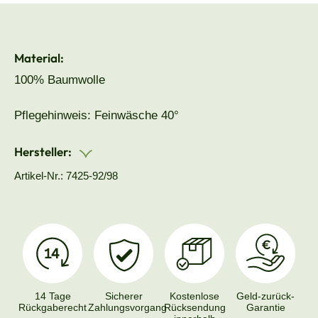
Material:
100% Baumwolle
Pflegehinweis: Feinwäsche 40°
Hersteller:
Artikel-Nr.: 7425-92/98
14 Tage
Sicherer
Kostenlose
Geld-zurück-
Rückgaberecht
Zahlungsvorgang
Rücksendung
Garantie