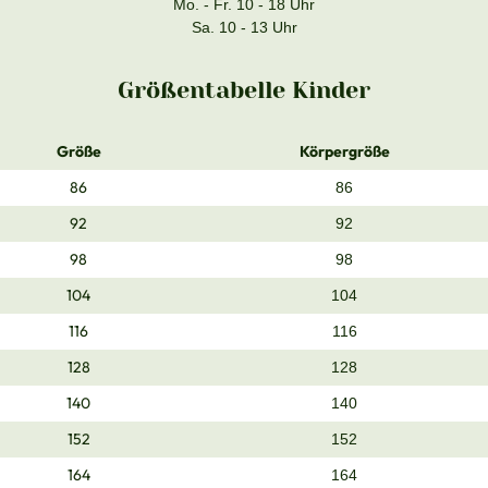
Mo. - Fr. 10 - 18 Uhr
Sa. 10 - 13 Uhr
Größentabelle Kinder
Größe
Körpergröße
86
86
92
92
98
98
104
104
116
116
128
128
140
140
152
152
164
164