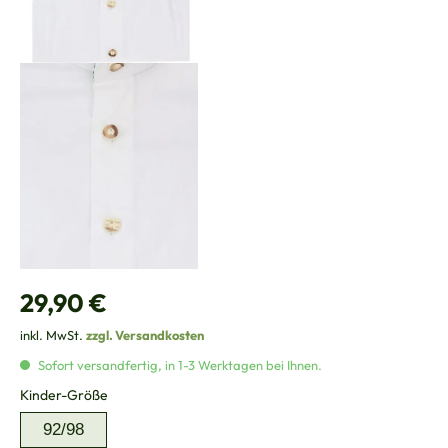
Regulärer Preis:
29,90 €
inkl. MwSt.
zzgl. Versandkosten
Sofort versandfertig, in 1-3 Werktagen bei Ihnen.
auswählen
Kinder-Größe
92/98