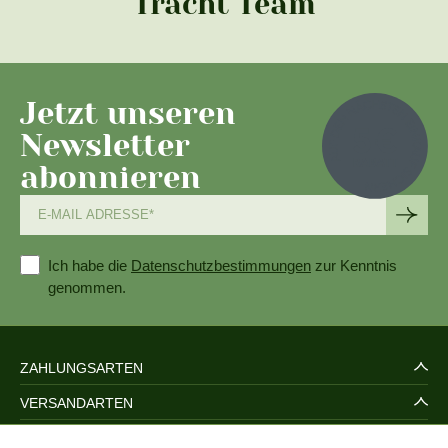
Tracht Team
Jetzt unseren
Newsletter
abonnieren
Ich habe die
Datenschutzbestimmungen
zur Kenntnis
genommen.
ZAHLUNGSARTEN
VERSANDARTEN
SERVICE UND SICHERHEIT