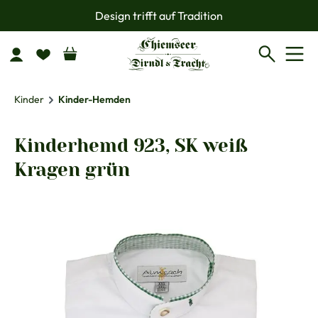
Design trifft auf Tradition
Zum Hauptinhalt springen
Kinder
Kinder-Hemden
Kinderhemd 923, SK weiß
Kragen grün
Bildergalerie überspringen