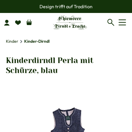
Design trifft auf Tradition
Zum Hauptinhalt springen
Kinder
Kinder-Dirndl
Kinderdirndl Perla mit
Schürze, blau
Bildergalerie überspringen