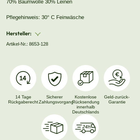
70% Baumwolle 30% Leinen
Pflegehinweis: 30° C Feinwäsche
Hersteller:
Artikel-Nr.: 8653-128
14 Tage
Sicherer
Kostenlose
Geld-zurück-
Rückgaberecht
Zahlungsvorgang
Rücksendung
Garantie
innerhalb
Deutschlands