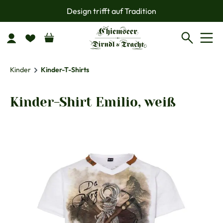
Design trifft auf Tradition
Zum Hauptinhalt springen
Kinder
Kinder-T-Shirts
Kinder-Shirt Emilio, weiß
Bildergalerie überspringen