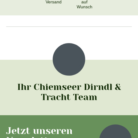
Versand
auf
Wunsch
Ihr Chiemseer Dirndl &
Tracht Team
Jetzt unseren