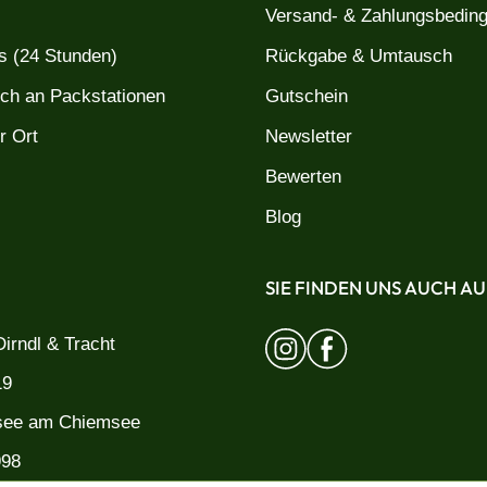
Versand- & Zahlungsbedin
 (24 Stunden)
Rückgabe & Umtausch
uch an Packstationen
Gutschein
r Ort
Newsletter
Bewerten
Blog
SIE FINDEN UNS AUCH AU
irndl & Tracht
19
see am Chiemsee
998