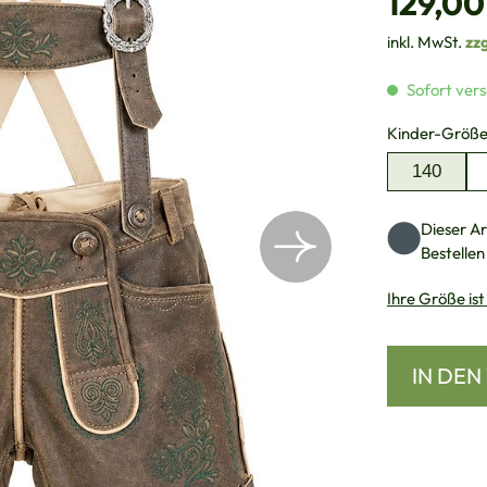
129,00
inkl. MwSt.
zz
Sofort vers
Kinder-Größ
140
Dieser Art
Bestellen
Ihre Größe ist
IN DE