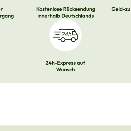
er
Kostenlose Rücksendung
Geld-zu
rgang
innerhalb Deutschlands
24h-Express auf
Wunsch