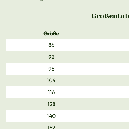
Größentabe
Größe
86
92
98
104
116
128
140
152