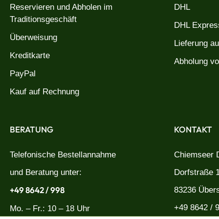
Reservieren und Abholen im
DHL
Traditionsgeschäft
DHL Express
Überweisung
Lieferung a
Kreditkarte
Abholung vo
PayPal
Kauf auf Rechnung
BERATUNG
KONTAKT
Telefonische Bestellannahme
Chiemseer D
und Beratung unter:
Dorfstraße 
+49 8642 / 998
83236 Über
+49 8642 / 
Mo. – Fr.: 10 – 18 Uhr