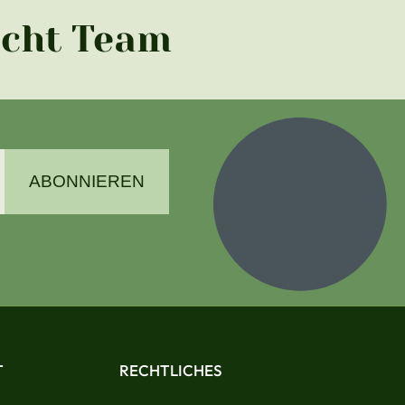
acht Team
ABONNIEREN
T
RECHTLICHES