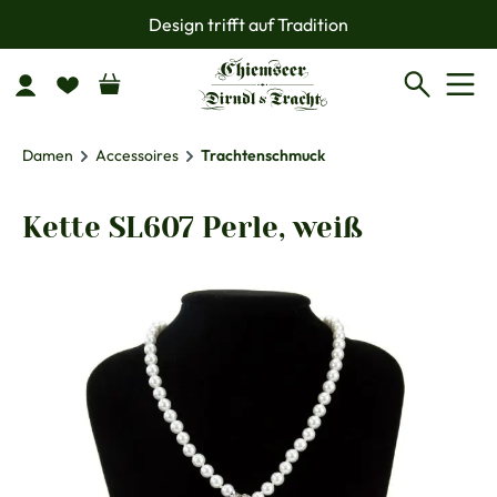
Design trifft auf Tradition
Zum Hauptinhalt springen
Damen
Accessoires
Trachtenschmuck
Kette SL607 Perle, weiß
Bildergalerie überspringen