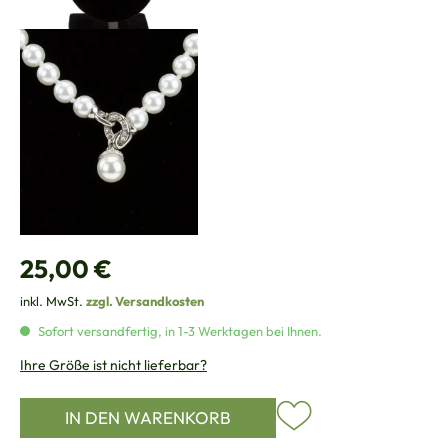
Regulärer Preis:
25,00 €
inkl. MwSt.
zzgl. Versandkosten
Sofort versandfertig, in 1-3 Werktagen bei Ihnen.
Ihre Größe ist nicht lieferbar?
IN DEN WARENKORB