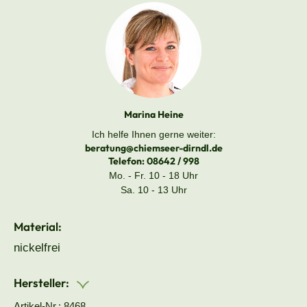
Marina Heine
Ich helfe Ihnen gerne weiter:
beratung@chiemseer-dirndl.de
Telefon:
08642 / 998
Mo. - Fr. 10 - 18 Uhr
Sa. 10 - 13 Uhr
Material:
nickelfrei
Hersteller:
Artikel-Nr.: 8468