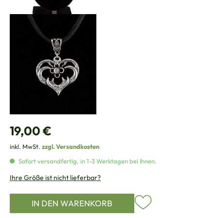
Regulärer Preis:
19,00 €
inkl. MwSt.
zzgl. Versandkosten
Sofort versandfertig, in 1-3 Werktagen bei Ihnen.
Ihre Größe ist nicht lieferbar?
IN DEN WARENKORB