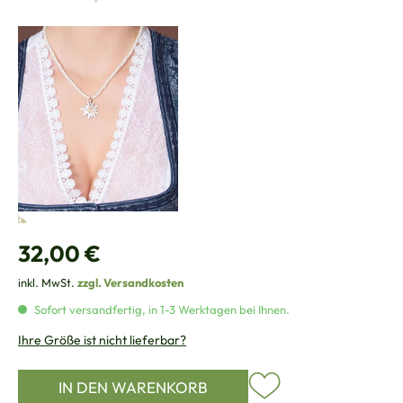
Regulärer Preis:
32,00 €
inkl. MwSt.
zzgl. Versandkosten
Sofort versandfertig, in 1-3 Werktagen bei Ihnen.
Ihre Größe ist nicht lieferbar?
IN DEN WARENKORB