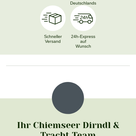
Deutschlands
Schneller
24h-Express
Versand
auf
Wunsch
Ihr Chiemseer Dirndl &
Tracht Team