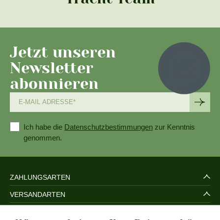
Jetzt unseren
Newsletter
abonnieren
Ich habe die
Datenschutzbestimmungen
zur Kenntnis
genommen.
ZAHLUNGSARTEN
VERSANDARTEN
SERVICE UND SICHERHEIT