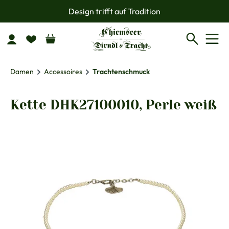
Design trifft auf Tradition
Zum Hauptinhalt springen
Damen
Accessoires
Trachtenschmuck
Kette DHK27100010, Perle weiß
Bildergalerie überspringen