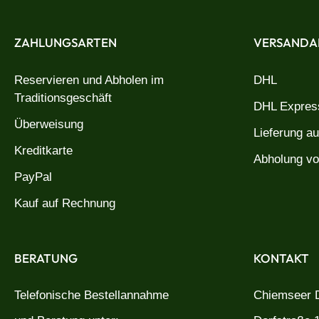
ZAHLUNGSARTEN
VERSANDA
Reservieren und Abholen im
DHL
Traditionsgeschäft
DHL Express
Überweisung
Lieferung a
Kreditkarte
Abholung vo
PayPal
Kauf auf Rechnung
BERATUNG
KONTAKT
Telefonische Bestellannahme
Chiemseer D