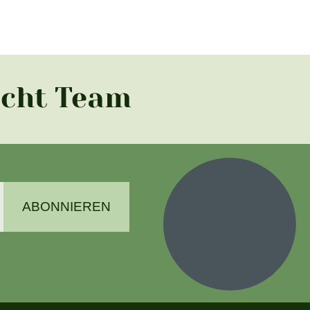
acht Team
ABONNIEREN