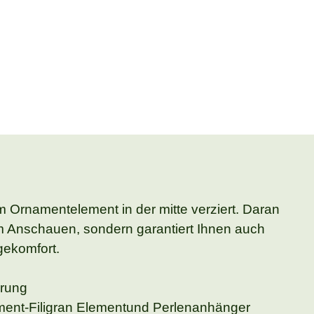
m Ornamentelement in der mitte verziert. Daran
zum Anschauen, sondern garantiert Ihnen auch
gekomfort.
erung
ament-Filigran Elementund Perlenanhänger