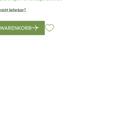
 nicht lieferbar?
N WARENKORB