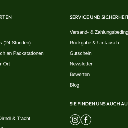
RTEN
SERVICE UND SICHERHEI
Versand- & Zahlungsbedin
 (24 Stunden)
Rückgabe & Umtausch
uch an Packstationen
Gutschein
r Ort
Newsletter
Bewerten
Blog
SIE FINDEN UNS AUCH AU
irndl & Tracht