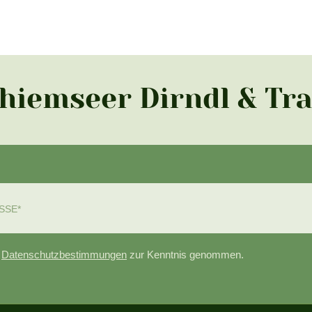
Chiemseer Dirndl & Tr
e
Datenschutzbestimmungen
zur Kenntnis genommen.