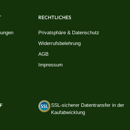
T
RECHTLICHES
gungen
Privatsphäre & Datenschutz
Widerrufsbelehrung
AGB
Impressum
F
SSL-sicherer Datentransfer in der
Kaufabwicklung