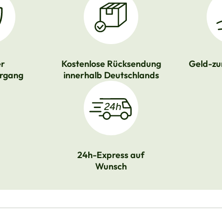
er
Kostenlose Rücksendung
Geld-zu
rgang
innerhalb Deutschlands
24h-Express auf
Wunsch