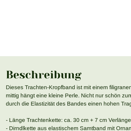
Beschreibung
Dieses Trachten-Kropfband ist mit einem filigrane
mittig hängt eine kleine Perle. Nicht nur schön 
durch die Elastizität des Bandes einen hohen Tra
- Länge Trachtenkette: ca. 30 cm + 7 cm Verläng
- Dirndlkette aus elastischem Samtband mit Orn