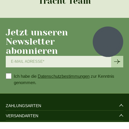
Tracht Team
Jetzt unseren
Newsletter
abonnieren
Ich habe die
Datenschutzbestimmungen
zur Kenntnis
genommen.
ZAHLUNGSARTEN
VERSANDARTEN
SERVICE UND SICHERHEIT