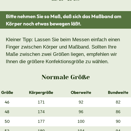
Bitte nehmen Sie so Maß, daß sich das Maßband am
Körper noch etwas bewegen läßt.
Kleiner Tipp: Lassen Sie beim Messen einfach einen
Finger zwischen Körper und Maßband. Sollten Ihre
Maße zwischen zwei Größen liegen, empfehlen wir
Ihnen die größere Konfektionsgröße zu wählen.
Normale Größe
Größe
Körpergröße
Oberweite
Bundweite
46
171
92
82
48
174
96
86
50
177
100
90