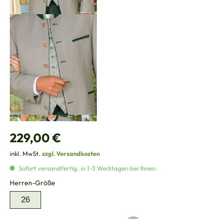
Regulärer Preis:
229,00 €
inkl. MwSt.
zzgl. Versandkosten
Sofort versandfertig, in 1-3 Werktagen bei Ihnen.
auswählen
Herren-Größe
26