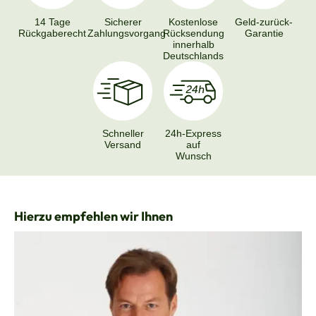
14 Tage
Sicherer
Kostenlose
Geld-zurück-
Rückgaberecht
Zahlungsvorgang
Rücksendung
Garantie
innerhalb
Deutschlands
Schneller
24h-Express
Versand
auf
Wunsch
Produktgalerie überspringen
Hierzu empfehlen wir Ihnen