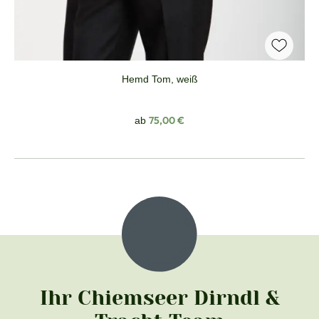
Hemd Tom, weiß
Regulärer Preis:
75,00 €
ab
Ihr Chiemseer Dirndl &