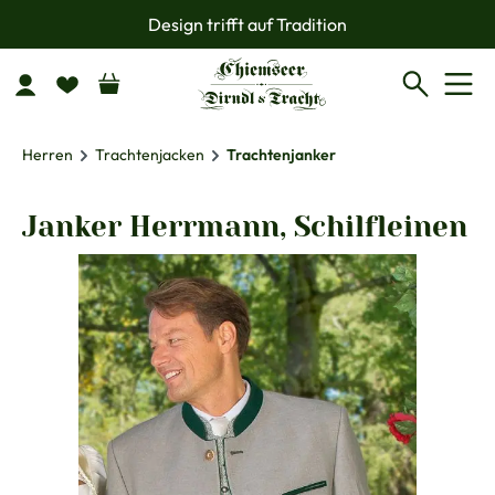
Design trifft auf Tradition
Zum Hauptinhalt springen
Herren
Trachtenjacken
Trachtenjanker
Janker Herrmann, Schilfleinen
Bildergalerie überspringen