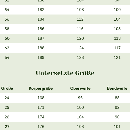
52
180
104
94
54
182
108
100
56
184
112
104
58
186
116
108
60
187
120
113
62
188
124
117
64
189
128
121
Untersetzte Größe
Größe
Körpergröße
Oberweite
Bundweite
24
168
96
88
25
171
100
92
26
174
104
96
27
176
108
101