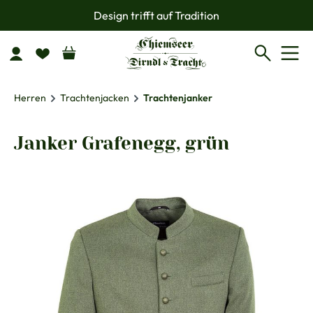
Design trifft auf Tradition
Zum Hauptinhalt springen
Herren
Trachtenjacken
Trachtenjanker
Janker Grafenegg, grün
Bildergalerie überspringen