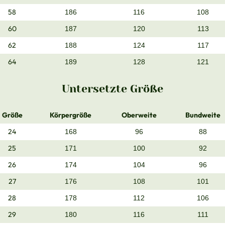
58
186
116
108
60
187
120
113
62
188
124
117
64
189
128
121
Untersetzte Größe
Größe
Körpergröße
Oberweite
Bundweite
24
168
96
88
25
171
100
92
26
174
104
96
27
176
108
101
28
178
112
106
29
180
116
111