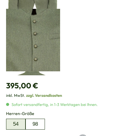
Regulärer Preis:
395,00 €
inkl. MwSt.
zzgl. Versandkosten
Sofort versandfertig, in 1-3 Werktagen bei Ihnen.
auswählen
Herren-Größe
54
98