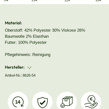
114
194
114
104
Material:
Oberstoff: 42% Polyester 30% Viskose 26%
Baumwolle 2% Elasthan
Futter: 100% Polyester
Pflegehinweis: Reinigung
Hersteller:
Artikel-Nr.: 8626-54