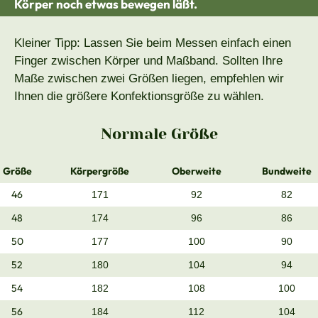
Körper noch etwas bewegen läßt.
Kleiner Tipp: Lassen Sie beim Messen einfach einen
Finger zwischen Körper und Maßband. Sollten Ihre
Maße zwischen zwei Größen liegen, empfehlen wir
Ihnen die größere Konfektionsgröße zu wählen.
Normale Größe
Größe
Körpergröße
Oberweite
Bundweite
46
171
92
82
48
174
96
86
50
177
100
90
52
180
104
94
54
182
108
100
56
184
112
104