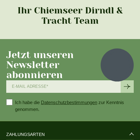
Ihr Chiemseer Dirndl &
Tracht Team
Jetzt unseren
Newsletter
abonnieren
Ich habe die
Datenschutzbestimmungen
zur Kenntnis
genommen.
ZAHLUNGSARTEN