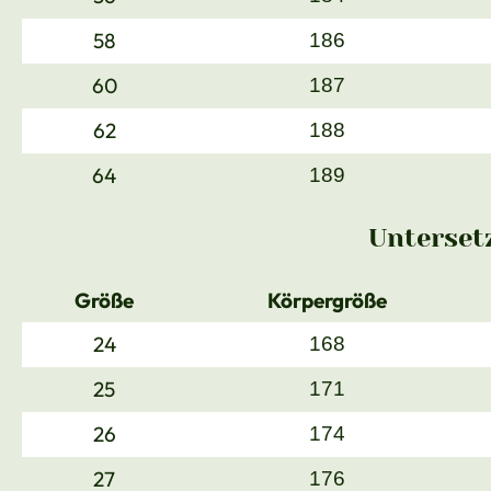
58
186
60
187
62
188
64
189
Unterset
Größe
Körpergröße
24
168
25
171
26
174
27
176