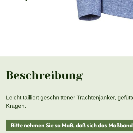
Beschreibung
Leicht tailliert geschnittener Trachtenjanker, gef
Kragen.
Bitte nehmen Sie so Maß, daß sich das Maßban