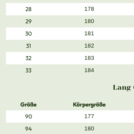
28
178
29
180
30
181
31
182
32
183
33
184
Lang 
Größe
Körpergröße
90
177
94
180