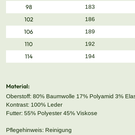
98
183
102
186
106
189
110
192
114
194
Material:
Oberstoff: 80% Baumwolle 17% Polyamid 3% Ela
Kontrast: 100% Leder
Futter: 55% Polyester 45% Viskose
Pflegehinweis: Reinigung