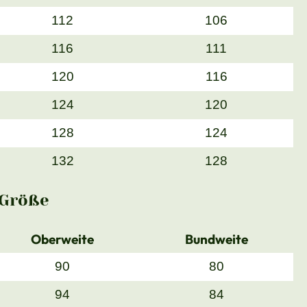
112
106
116
111
120
116
124
120
128
124
132
128
Größe
Oberweite
Bundweite
90
80
94
84