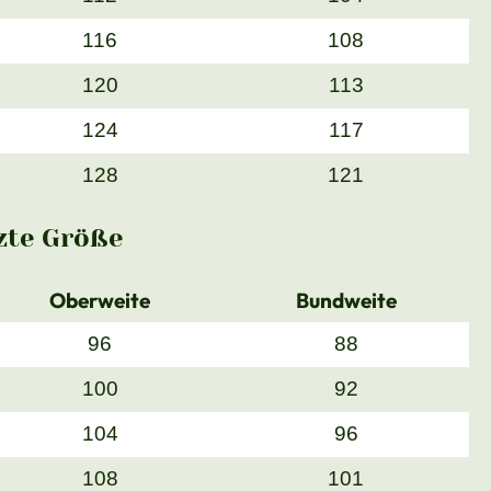
116
108
120
113
124
117
128
121
zte Größe
Oberweite
Bundweite
96
88
100
92
104
96
108
101