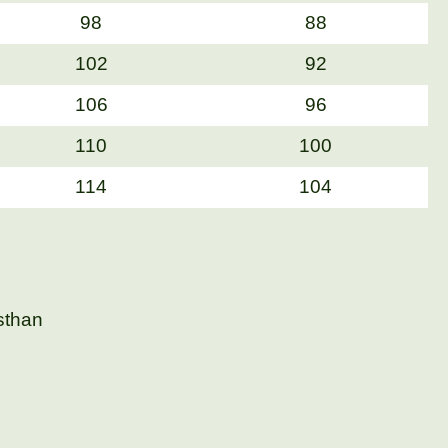
98
88
102
92
106
96
110
100
114
104
sthan