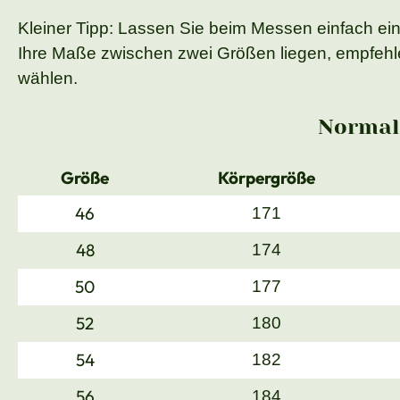
Kleiner Tipp: Lassen Sie beim Messen einfach ei
Ihre Maße zwischen zwei Größen liegen, empfehle
wählen.
Normal
Größe
Körpergröße
46
171
48
174
50
177
52
180
54
182
56
184