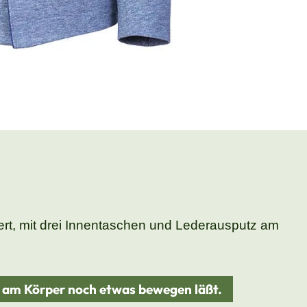
üttert, mit drei Innentaschen und Lederausputz am
d am Körper noch etwas bewegen läßt.