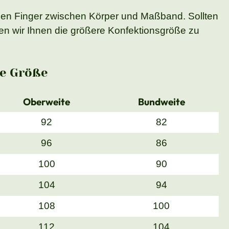
nen Finger zwischen Körper und Maßband. Sollten
n wir Ihnen die größere Konfektionsgröße zu
e Größe
Oberweite
Bundweite
92
82
96
86
100
90
104
94
108
100
112
104